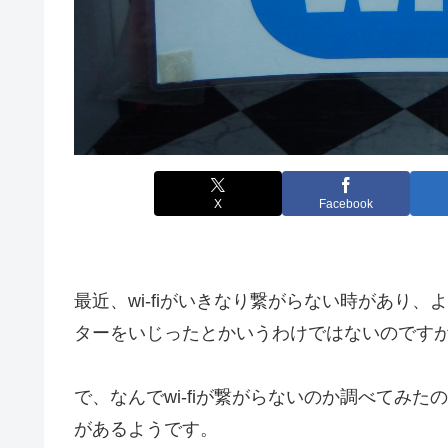
X
Facebook
最近、wi-fiがいきなり繋がらない時があり
ターをいじったとかいうわけではないのです
で、なんでwi-fiが繋がらないのか調べてみ
があるようです。