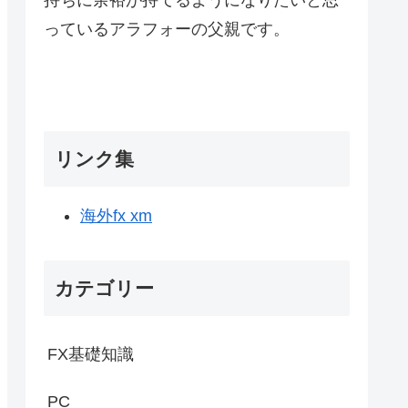
っているアラフォーの父親です。
リンク集
海外fx xm
カテゴリー
FX基礎知識
PC