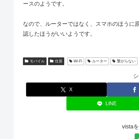
ースのようです。
なので、ルーターではなく、スマホのほうに
認したほうがいいようです。
モバイル
住居
Wi-Fi
ルーター
繋がらない
シ
X
LINE
vist