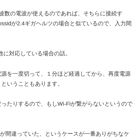
周波数の電波が使えるのであれば、そちらに接続す
sidが2.4ギガヘルツの場合と似ているので、入力間
。
波数に対応している場合の話。
電源を一度切って、１分ほど経過してから、再度電源
、ということもあります。
たりするので、もしWi-Fiが繋がらないというので
idが間違っていた、というケースが一番ありがちなケ