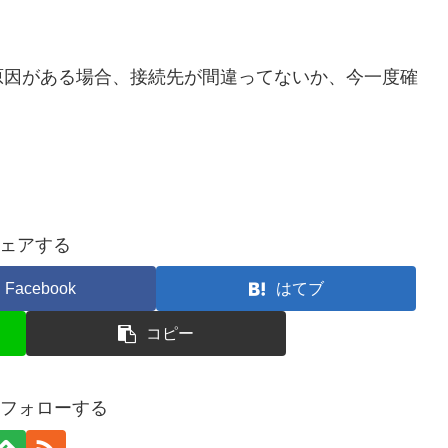
原因がある場合、接続先が間違ってないか、今一度確
ェアする
Facebook
はてブ
コピー
aをフォローする