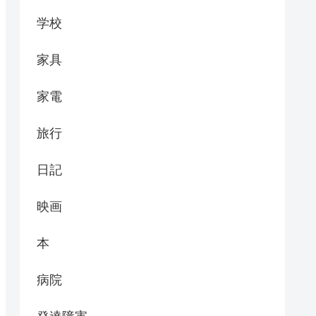
学校
家具
家電
旅行
日記
映画
本
病院