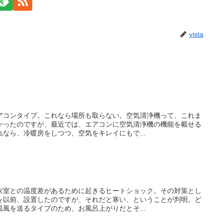
vista
アコンタイプ。これなら場所も取らない。空気清浄機って、これま
かったのですが、最近では、エアコンに空気清浄機の機能を載せる
なら、冷暖房をしつつ、空気をキレイにもで...
衣室との温度差があるために起きるヒートショック。その対策とし
を以前、設置したのですが、それだと寒い、ということが判明。ど
風を送るタイプのため、お風呂上がりだとそ...