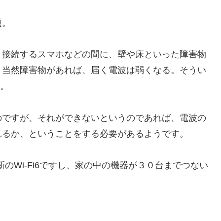
題。
と接続するスマホなどの間に、壁や床といった障害物
、当然障害物があれば、届く電波は弱くなる。そうい
ス。
のですが、それができないというのであれば、電波の
れるか、ということをする必要があるようです。
新のWi-Fi6ですし、家の中の機器が３０台までつない