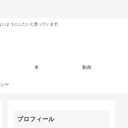
ないようにしたいと思っています。
本
動画
シー
プロフィール