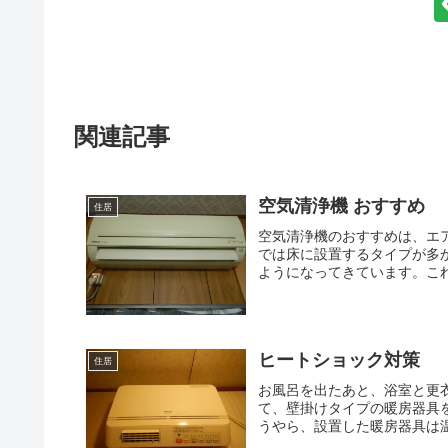
関連記事
空気清浄機 おすすめ
住居
空気清浄機のおすすめは、エ
では床に設置するタイプが多
ようになってきています。これ
ヒートショック対策
住居
お風呂を出たあと、浴室と更
て、壁掛けタイプの暖房器具
うやら、設置した暖房器具は温