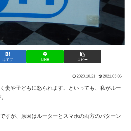
はてブ
LINE
コピー
2020.10.21
2021.03.06
、よく妻や子どもに怒られます。といっても、私がルー
が。
たのですが、原因はルーターとスマホの両方のパターン