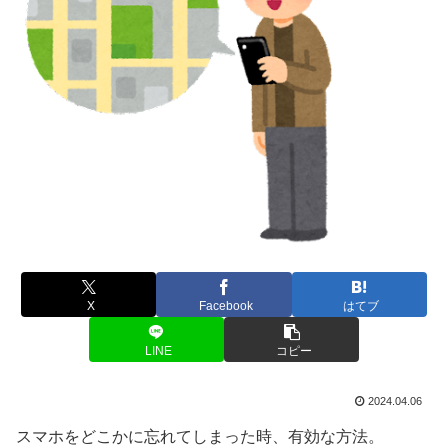
X
Facebook
はてブ
LINE
コピー
2024.04.06
スマホをどこかに忘れてしまった時、有効な方法。