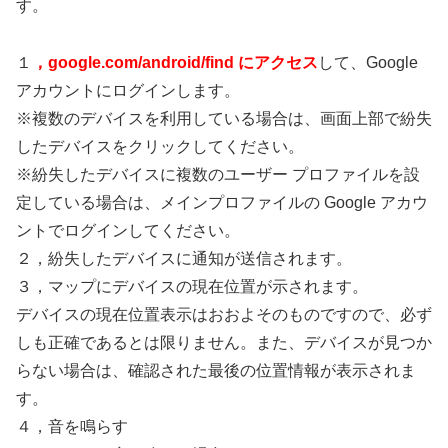
す。
１
，google.com/android/find にアクセス
して、Google
アカウントにログインします。
※複数のデバイスを利用している場合は、画面上部で紛失
したデバイスをクリックしてください。
※紛失したデバイスに複数のユーザー プロファイルを設
定している場合は、メインプロファイルの Google アカウ
ントでログインしてください。
２，紛失したデバイスに通知が送信されます。
３，マップにデバイスの現在位置が示されます。
デバイスの現在位置表示はおおよそのものですので、必ず
しも正確であるとは限りません。また、デバイスが見つか
らない場合は、確認された最後の位置情報が表示されま
す。
４，音を鳴らす