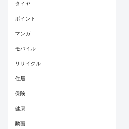
タイヤ
ポイント
マンガ
モバイル
リサイクル
住居
保険
健康
動画