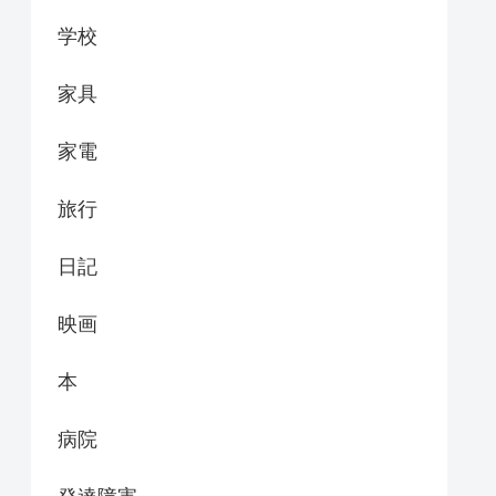
学校
家具
家電
旅行
日記
映画
本
病院