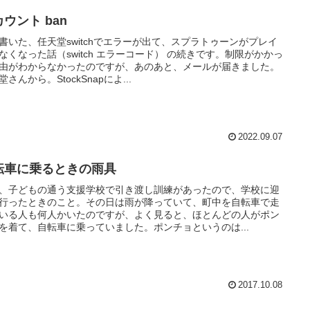
ウント ban
書いた、任天堂switchでエラーが出て、スプラトゥーンがプレイ
なくなった話（switch エラーコード） の続きです。制限がかかっ
由がわからなかったのですが、あのあと、メールが届きました。
堂さんから。StockSnapによ...
2022.09.07
転車に乗るときの雨具
、子どもの通う支援学校で引き渡し訓練があったので、学校に迎
行ったときのこと。その日は雨が降っていて、町中を自転車で走
いる人も何人かいたのですが、よく見ると、ほとんどの人がポン
を着て、自転車に乗っていました。ポンチョというのは...
2017.10.08