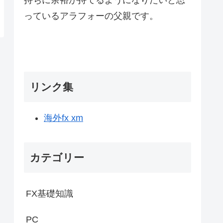
っているアラフォーの父親です。
リンク集
海外fx xm
カテゴリー
FX基礎知識
PC