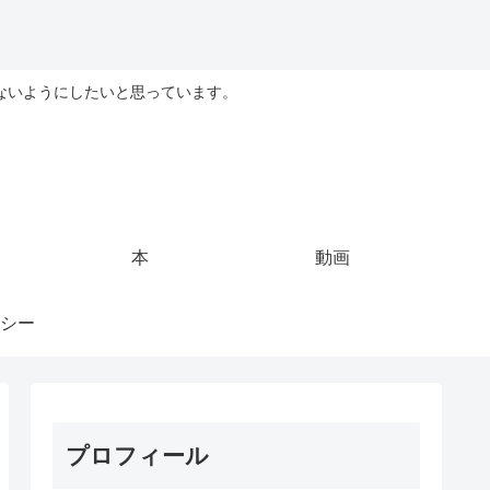
ないようにしたいと思っています。
本
動画
シー
プロフィール