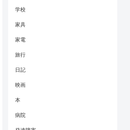
学校
家具
家電
旅行
日記
映画
本
病院