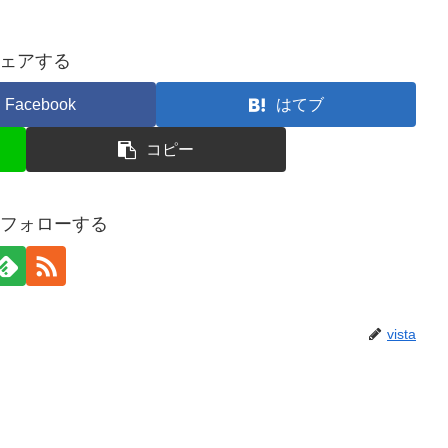
ェアする
Facebook
はてブ
コピー
aをフォローする
vista