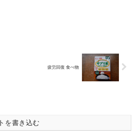
疲労回復 食べ物
トを書き込む