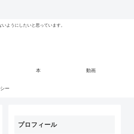
ないようにしたいと思っています。
本
動画
シー
プロフィール