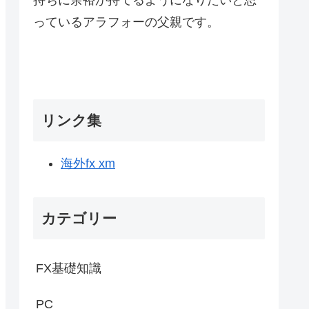
っているアラフォーの父親です。
リンク集
海外fx xm
カテゴリー
FX基礎知識
PC