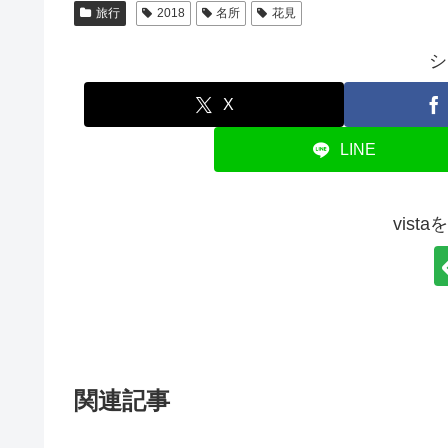
旅行
2018
名所
花見
シ
X
LINE
vist
関連記事