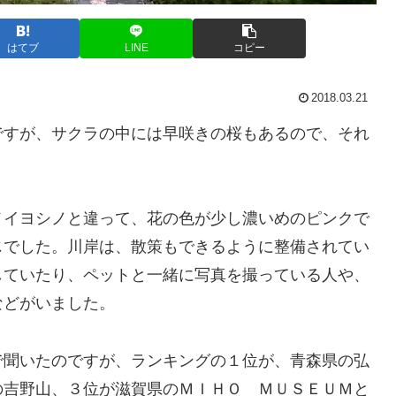
はてブ
LINE
コピー
2018.03.21
ですが、サクラの中には早咲きの桜もあるので、それ
メイヨシノと違って、花の色が少し濃いめのピンクで
じでした。川岸は、散策もできるように整備されてい
していたり、ペットと一緒に写真を撮っている人や、
などがいました。
で聞いたのですが、ランキングの１位が、青森県の弘
の吉野山、３位が滋賀県のＭＩＨＯ ＭＵＳＥＵＭと