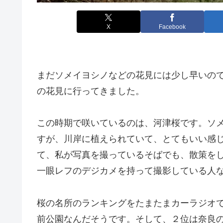
X
Facebook
まだソメイヨシノなどの花見には少し早いの
の花見に行ってきました。
この時期で咲いているのは、河津桜です。ソ
すが、川岸に植えられていて、とてもいい感
て、私が写真を撮っているそばでも、散策を
一眼レフのデジカメを持って撮影している人
桜の名所のランキングをたまたまカーラジオ
前公園なんだそうです。そして、２位は奈良