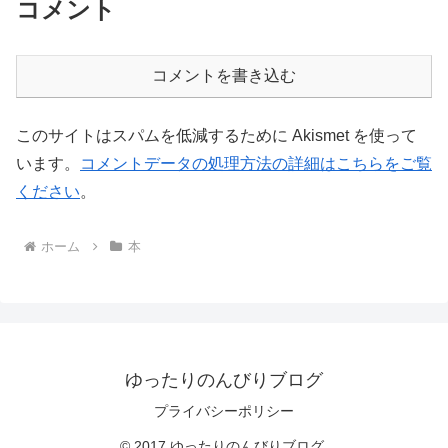
コメント
コメントを書き込む
このサイトはスパムを低減するために Akismet を使って
います。
コメントデータの処理方法の詳細はこちらをご覧
ください
。
ホーム
本
ゆったりのんびりブログ
プライバシーポリシー
© 2017 ゆったりのんびりブログ.