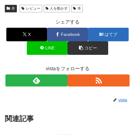
本
レビュー
人を動かす
本
シェアする
X
Facebook
はてブ
LINE
コピー
vistaをフォローする
vista
関連記事