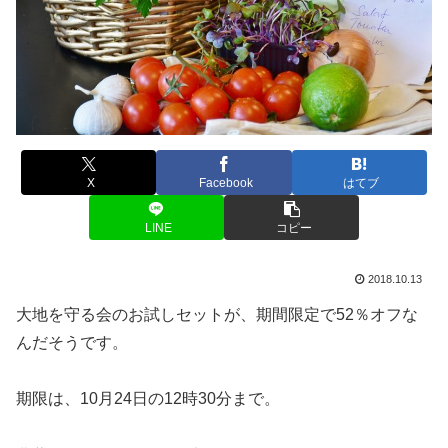
X
Facebook
はてブ
LINE
コピー
2018.10.13
大地を守る会のお試しセットが、期間限定で52％オフな
んだそうです。
期限は、10月24日の12時30分まで。