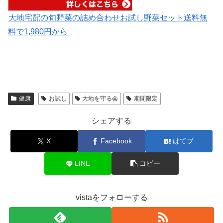
大地宅配の旬野菜の詰め合わせお試し野菜セット送料無
料で1,980円から
健康
お試し
大地を守る会
期間限定
シェアする
X
Facebook
はてブ
LINE
コピー
vistaをフォローする