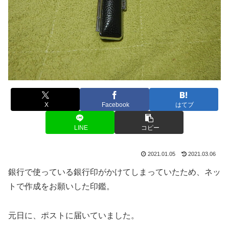
X
Facebook
はてブ
LINE
コピー
2021.01.05
2021.03.06
銀行で使っている銀行印がかけてしまっていたため、ネッ
トで作成をお願いした印鑑。
元日に、ポストに届いていました。