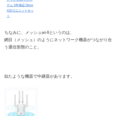
テム 3年保証 Deco
X20 2ユニットセッ
ト
ちなみに、メッシュwi-fiというのは、
網目（メッシュ）のようにネットワーク機器がつながり合
う通信形態のこと。
似たような機器で中継器があります。