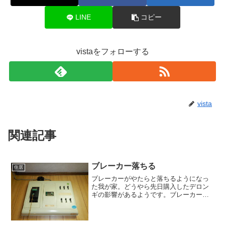
LINE
コピー
vistaをフォローする
vista
関連記事
ブレーカー落ちる
住居
ブレーカーがやたらと落ちるようになっ
た我が家。どうやら先日購入したデロン
ギの影響があるようです。ブレーカーが
落ちる場合、原因としては、3つあるそう
です。一つ目は、住宅全体の電力が契約
しているアンペア以上に電気を使ってい