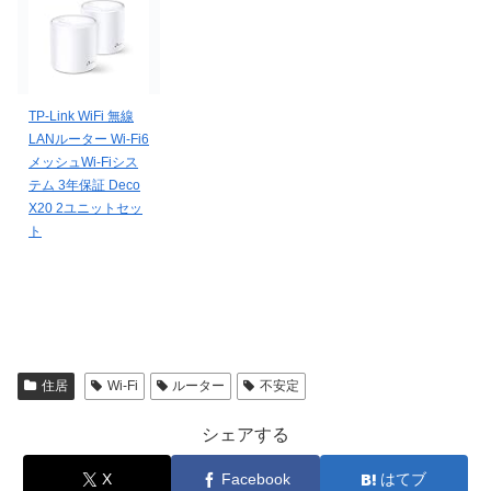
TP-Link WiFi 無線
LANルーター Wi-Fi6
メッシュWi-Fiシス
テム 3年保証 Deco
X20 2ユニットセッ
ト
住居
Wi-Fi
ルーター
不安定
シェアする
X
Facebook
はてブ