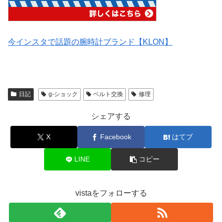
今インスタで話題の腕時計ブランド【KLON】
日記
g-ショック
ベルト交換
修理
シェアする
X
Facebook
はてブ
LINE
コピー
vistaをフォローする