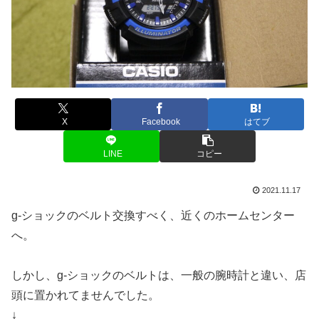
X
Facebook
はてブ
LINE
コピー
2021.11.17
g-ショックのベルト交換すべく、近くのホームセンター
へ。
しかし、g-ショックのベルトは、一般の腕時計と違い、店
頭に置かれてませんでした。
↓