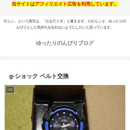
当サイトはアフィリエイト広告を利用しています。
忙しい、という漢字は、「心を亡くす」と書きます。だからこそ、ゆったりの
んびりとした気持ちを忘れないようにしたいと思っています。
ゆったりのんびりブログ
g-ショック ベルト交換
日記