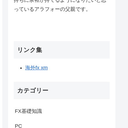
っているアラフォーの父親です。
リンク集
海外fx xm
カテゴリー
FX基礎知識
PC