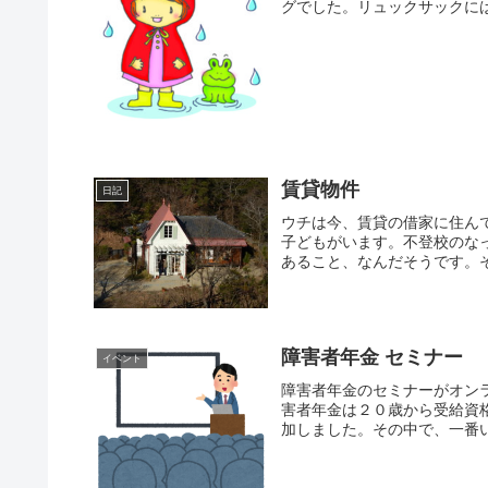
グでした。リュックサックには
賃貸物件
日記
ウチは今、賃貸の借家に住ん
子どもがいます。不登校のな
あること、なんだそうです。そ
障害者年金 セミナー
イベント
障害者年金のセミナーがオン
害者年金は２０歳から受給資
加しました。その中で、一番い