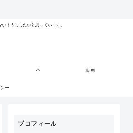
ないようにしたいと思っています。
本
動画
シー
プロフィール