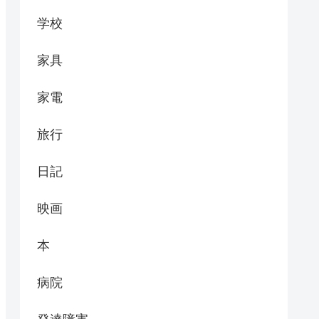
学校
家具
家電
旅行
日記
映画
本
病院