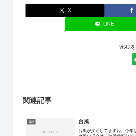
X
LINE
vist
関連記事
台風
日記
台風が接近してますね。今年
台風の場合は、台風情報など