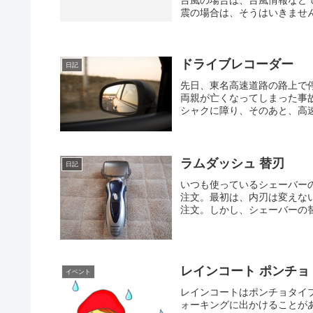
震の場合は、そうはいきません
ドライブレコーダー
日記
先日、東名高速道路の路上で
両親が亡くなってしまった事
シャクに障り、そのあと、高速
ラムダッシュ 替刃
日記
いつも使っているシェーバー
注文。最初は、内刃は変えな
注文。しかし、シェーバーの替
レインコート ポンチョ
イベント
レインコートはポンチョタイ
ォーキングに出かけることが