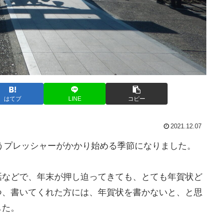
はてブ
LINE
コピー
2021.12.07
いうプレッシャーがかかり始める季節になりました。
話などで、年末が押し迫ってきても、とても年賀状ど
つ、書いてくれた方には、年賀状を書かないと、と思
した。