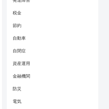
発達障害
税金
節約
自動車
自閉症
資産運用
金融機関
防災
電気