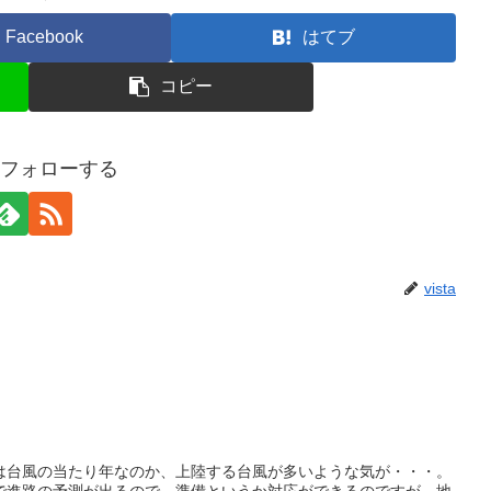
Facebook
はてブ
コピー
aをフォローする
vista
は台風の当たり年なのか、上陸する台風が多いような気が・・・。
で進路の予測が出るので、準備というか対応ができるのですが、地