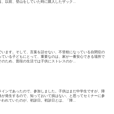
、以前、登山をしていた時に購入したザック...
でいます。そして、言葉を話せない、不登校になっている自閉症の
っている子どもにとって、重要なのは、家が一番安心できる場所で
のため、普段の生活では子供にストレスのか...
ラインであったので、参加しました。子供はまだ中学生ですが、障
格が発生するので、知っておいて損はない、と思ってセミナーに参
われていたのが、初診日。初診日とは、「障...