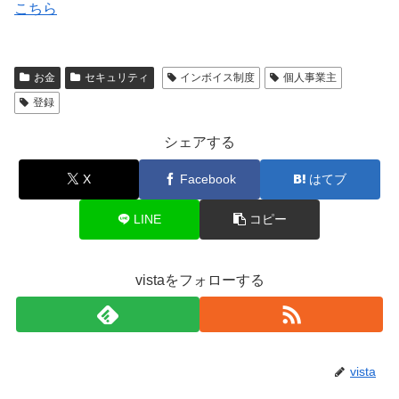
こちら
お金
セキュリティ
インボイス制度
個人事業主
登録
シェアする
X
Facebook
はてブ
LINE
コピー
vistaをフォローする
vista