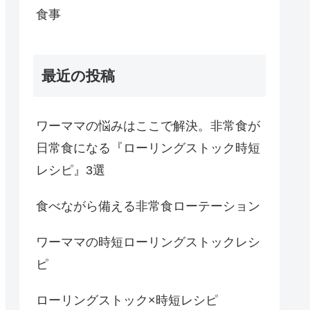
食事
最近の投稿
ワーママの悩みはここで解決。非常食が
日常食になる『ローリングストック時短
レシピ』3選
食べながら備える非常食ローテーション
ワーママの時短ローリングストックレシ
ピ
ローリングストック×時短レシピ