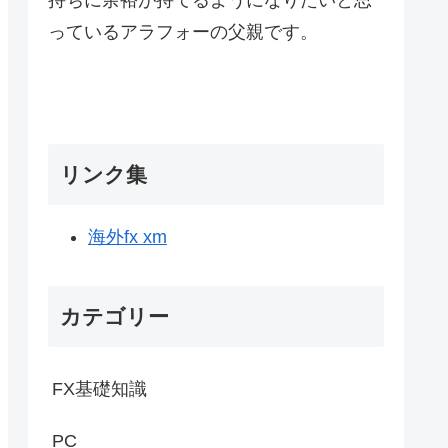
っているアラフォーの父親です。
リンク集
海外fx xm
カテゴリー
FX基礎知識
PC