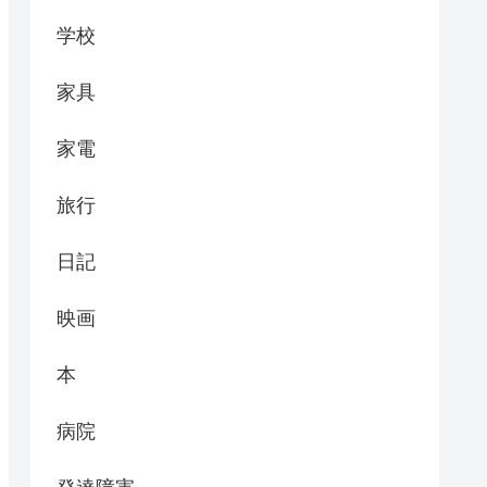
学校
家具
家電
旅行
日記
映画
本
病院