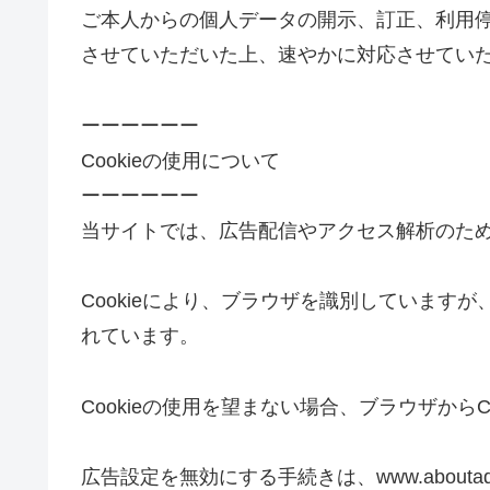
ご本人からの個人データの開示、訂正、利用
させていただいた上、速やかに対応させてい
ーーーーーー
Cookieの使用について
ーーーーーー
当サイトでは、広告配信やアクセス解析のために
Cookieにより、ブラウザを識別しています
れています。
Cookieの使用を望まない場合、ブラウザからC
広告設定を無効にする手続きは、www.aboutad