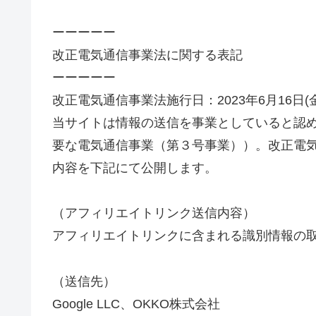
ーーーーー
改正電気通信事業法に関する表記
ーーーーー
改正電気通信事業法施行日：2023年6月16日(金
当サイトは情報の送信を事業としていると認
要な電気通信事業（第３号事業））。改正電
内容を下記にて公開します。
（アフィリエイトリンク送信内容）
アフィリエイトリンクに含まれる識別情報の
（送信先）
Google LLC、OKKO株式会社