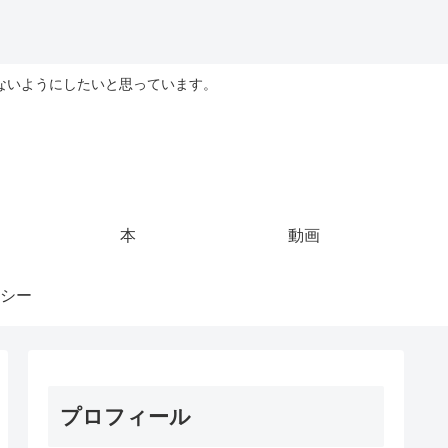
ないようにしたいと思っています。
本
動画
シー
プロフィール