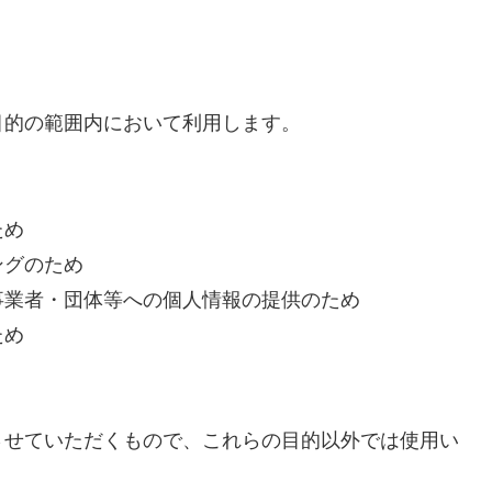
目的の範囲内において利用します。
ため
ングのため
事業者・団体等への個人情報の提供のため
ため
させていただくもので、これらの目的以外では使用い