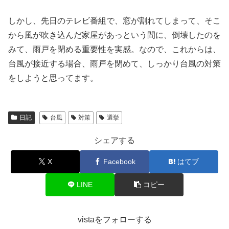
しかし、先日のテレビ番組で、窓が割れてしまって、そこ
から風が吹き込んだ家屋があっという間に、倒壊したのを
みて、雨戸を閉める重要性を実感。なので、これからは、
台風が接近する場合、雨戸を閉めて、しっかり台風の対策
をしようと思ってます。
日記
台風
対策
選挙
シェアする
X
Facebook
はてブ
LINE
コピー
vistaをフォローする