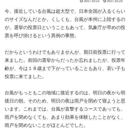
2017.10.21
2017.10.23
今、接近している台風は超大型で、日本全国が入るくらい
のサイズなんだとか。くしくも、台風が本州に上陸するの
が。選挙の投票日ということもあって、気象庁が早めの投
票を呼び掛けるという異例の事態。
だからというわけでもありませんが、期日前投票に行って
来ました。前回の選挙からだったか忘れましたが、投票年
齢が、今は１８歳まで下がっていることもあり、若い子も
投票に来てました。
台風がもっともこの地域に接近するのは、明日の夜から明
後日の朝。そのため、明日の夜は雨戸を閉めて寝ようと思
います。これまでは、台風が直撃するコースであっても、
雨戸を閉めなくても、あまり効果を体験したことがなく、
雨戸を閉めないことがほとんどでした。