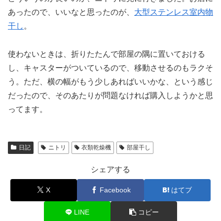
あったので、いいなと思ったのが、
大型ステンレス室内物
干し
。
使わないときは、折りたたんで部屋の隅に置いておける
し、キャスターがついているので、移動させるのもラクそ
う。ただ、横の幅がもう少しあればいいかな、という感じ
だったので、そのあたりが問題なければ購入しようかと思
ってます。
日記
ニトリ
衣類乾燥機
部屋干し
シェアする
X
Facebook
はてブ
LINE
コピー