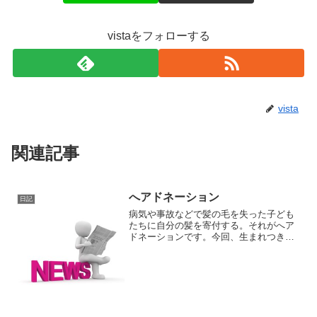
vistaをフォローする
vista
関連記事
へアドネーション
日記
病気や事故などで髪の毛を失った子ども
たちに自分の髪を寄付する。それがへア
ドネーションです。今回、生まれつき脳
や神経に障がいがあり、たんの吸引や人
工呼吸器を日常的に必要とする「医療ケ
ア児」の仲村夢杏（ゆあん）ちゃんが、
そのへアドネーションを行...