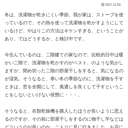
2017.12.03
冬は、洗濯物が乾きにくい季節。我が家は、ストーブを使
っているので、その熱を使って洗濯物を乾かすようにして
いるけど、やはりこの方法はキケンすぎる、ということが
あり、ではどうするか、と検討中です。
今住んでいるのは、二階建ての家なので、比較的日中は暖
かい二階で、洗濯物を乾かすのがベスト、のような気がし
ますが、閉め切った二階の部屋干しをすると、気になるの
が湿気。そうなると、寒い冬の季節なのに、洗濯物を干す
ときは、窓を全開にして、風通しを良くして干すというこ
とをしないといけない状態に・・・。
そうなると、衣類乾燥機を購入したほうが良いように思え
るのですが、その前に部屋干しをするのに物干し竿などは
どういうのが良いのか、ニトリに見に行きました。お店に