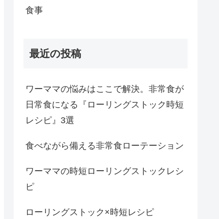
食事
最近の投稿
ワーママの悩みはここで解決。非常食が
日常食になる『ローリングストック時短
レシピ』3選
食べながら備える非常食ローテーション
ワーママの時短ローリングストックレシ
ピ
ローリングストック×時短レシピ