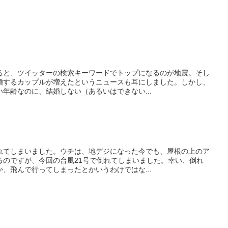
ると、ツイッターの検索キーワードでトップになるのが地震。そし
婚するカップルが増えたというニュースも耳にしました。しかし、
年齢なのに、結婚しない（あるいはできない...
れてしまいました。ウチは、地デジになった今でも、屋根の上のア
るのですが、今回の台風21号で倒れてしまいました。幸い、倒れ
、飛んで行ってしまったとかいうわけではな...