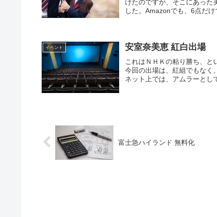
けたのですが、そこにあった
した。Amazonでも、6点だ
安室奈美恵 紅白出場
イベント
これはＮＨＫの粘り勝ち、と
今回の出場は、紅組でもなく
ネット上では、アムラーとして
富士急ハイランド 無料化