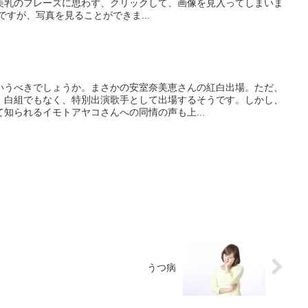
美乳のフレーズに思わず、クリックして、画像を見入ってしまいま
けですが、写真を見ることができま...
いうべきでしょうか。まさかの安室奈美恵さんの紅白出場。ただ、
、白組でもなく、特別出演歌手として出場するそうです。しかし、
知られるイモトアヤコさんへの同情の声も上...
うつ病