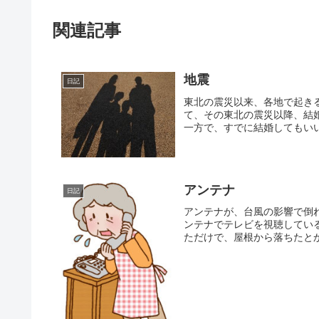
関連記事
地震
日記
東北の震災以来、各地で起き
て、その東北の震災以降、結
一方で、すでに結婚してもいい
アンテナ
日記
アンテナが、台風の影響で倒
ンテナでテレビを視聴してい
ただけで、屋根から落ちたとか