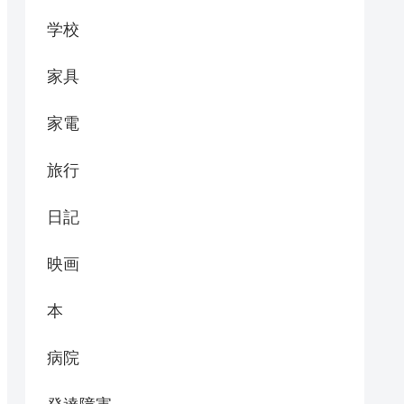
学校
家具
家電
旅行
日記
映画
本
病院