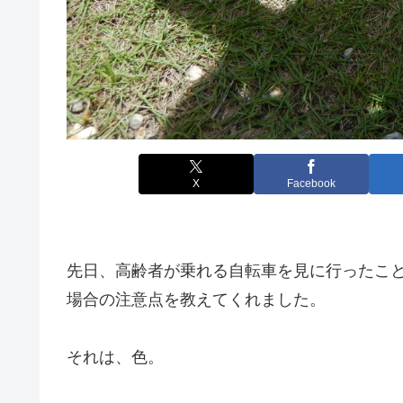
X
Facebook
先日、高齢者が乗れる自転車を見に行ったこ
場合の注意点を教えてくれました。
それは、色。