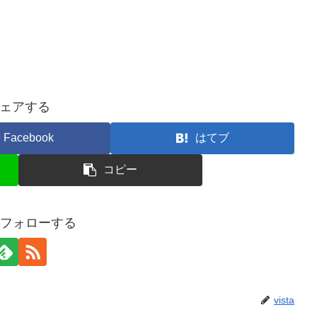
ェアする
Facebook
はてブ
コピー
aをフォローする
vista