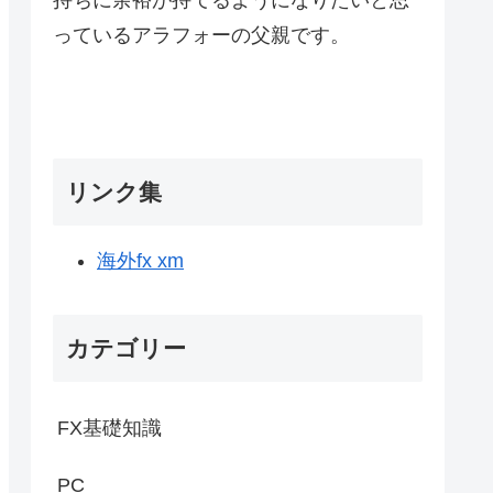
っているアラフォーの父親です。
リンク集
海外fx xm
カテゴリー
FX基礎知識
PC