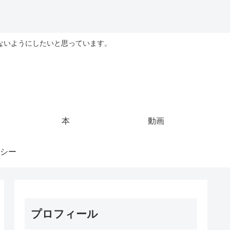
ないようにしたいと思っています。
本
動画
シー
プロフィール