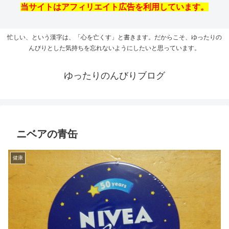
当サイトはアフィリエイト広告を利用しています。
忙しい、という漢字は、「心を亡くす」と書きます。だからこそ、ゆったりの
んびりとした気持ちを忘れないようにしたいと思っています。
ゆったりのんびりブログ
ニベアの青缶
健康