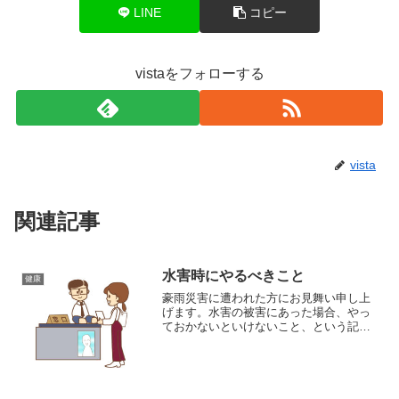
LINE
コピー
vistaをフォローする
vista
関連記事
水害時にやるべきこと
健康
豪雨災害に遭われた方にお見舞い申し上
げます。水害の被害にあった場合、やっ
ておかないといけないこと、という記事
を見つけたので、紹介します。↓記事がい
つか削除される可能性もあるので、以下
に概要を書いておきますね。1、被害状況
を写真に撮る。このと...