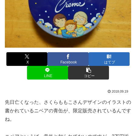
X
Facebook
はてブ
LINE
コピー
2018.09.19
先日亡くなった、さくらももこさんデザインのイラストの
書かれているニベアの青缶が、限定販売されているんです
ね。