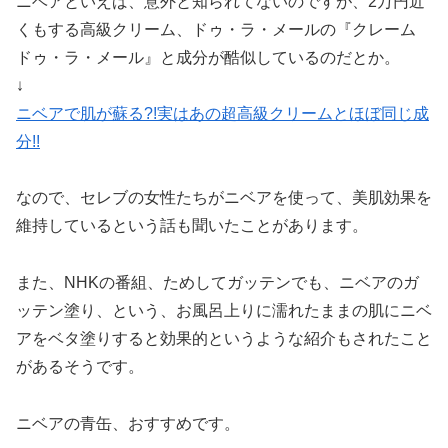
ニベアといえば、意外と知られてないのですが、2万円近
くもする高級クリーム、ドゥ・ラ・メールの『クレーム
ドゥ・ラ・メール』と成分が酷似しているのだとか。
↓
ニベアで肌が蘇る?!実はあの超高級クリームとほぼ同じ成
分!!
なので、セレブの女性たちがニベアを使って、美肌効果を
維持しているという話も聞いたことがあります。
また、NHKの番組、ためしてガッテンでも、ニベアのガ
ッテン塗り、という、お風呂上りに濡れたままの肌にニベ
アをベタ塗りすると効果的というような紹介もされたこと
があるそうです。
ニベアの青缶、おすすめです。