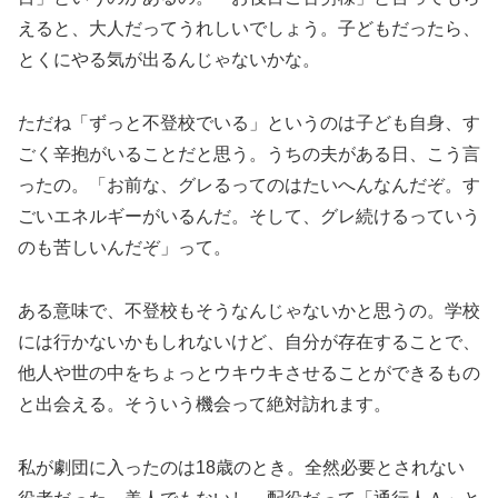
えると、大人だってうれしいでしょう。子どもだったら、
とくにやる気が出るんじゃないかな。
ただね「ずっと不登校でいる」というのは子ども自身、す
ごく辛抱がいることだと思う。うちの夫がある日、こう言
ったの。「お前な、グレるってのはたいへんなんだぞ。す
ごいエネルギーがいるんだ。そして、グレ続けるっていう
のも苦しいんだぞ」って。
ある意味で、不登校もそうなんじゃないかと思うの。学校
には行かないかもしれないけど、自分が存在することで、
他人や世の中をちょっとウキウキさせることができるもの
と出会える。そういう機会って絶対訪れます。
私が劇団に入ったのは18歳のとき。全然必要とされない