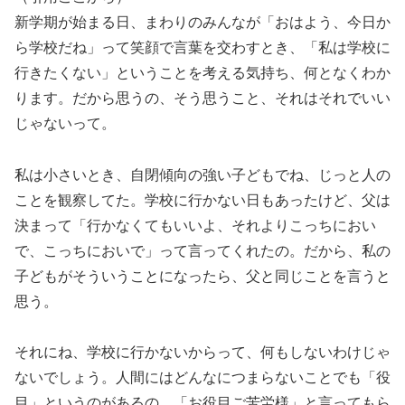
新学期が始まる日、まわりのみんなが「おはよう、今日か
ら学校だね」って笑顔で言葉を交わすとき、「私は学校に
行きたくない」ということを考える気持ち、何となくわか
ります。だから思うの、そう思うこと、それはそれでいい
じゃないって。
私は小さいとき、自閉傾向の強い子どもでね、じっと人の
ことを観察してた。学校に行かない日もあったけど、父は
決まって「行かなくてもいいよ、それよりこっちにおい
で、こっちにおいで」って言ってくれたの。だから、私の
子どもがそういうことになったら、父と同じことを言うと
思う。
それにね、学校に行かないからって、何もしないわけじゃ
ないでしょう。人間にはどんなにつまらないことでも「役
目」というのがあるの。「お役目ご苦労様」と言ってもら