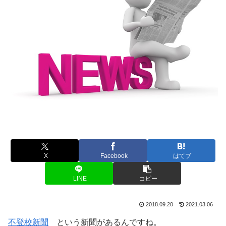
X
Facebook
はてブ
LINE
コピー
2018.09.20
2021.03.06
不登校新聞
という新聞があるんですね。