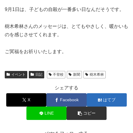
9月1日は、子どもの自殺が一番多い日なんだそうです。
樹木希林さんのメッセージは、とてもやさしく、暖かいも
のを感じさせてくれます。
ご冥福をお祈りいたします。
イベント
日記
不登校
新聞
樹木希林
シェアする
X
Facebook
はてブ
LINE
コピー