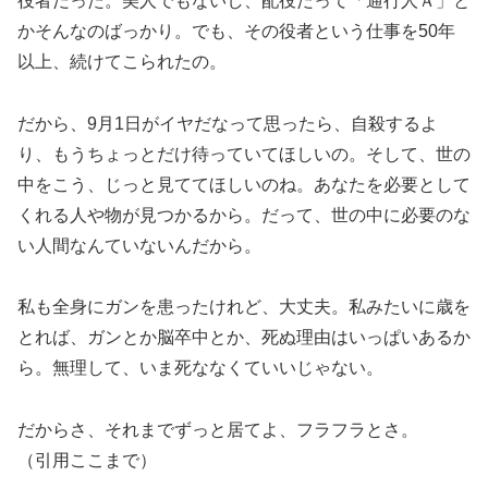
役者だった。美人でもないし、配役だって「通行人Ａ」と
かそんなのばっかり。でも、その役者という仕事を50年
以上、続けてこられたの。
だから、9月1日がイヤだなって思ったら、自殺するよ
り、もうちょっとだけ待っていてほしいの。そして、世の
中をこう、じっと見ててほしいのね。あなたを必要として
くれる人や物が見つかるから。だって、世の中に必要のな
い人間なんていないんだから。
私も全身にガンを患ったけれど、大丈夫。私みたいに歳を
とれば、ガンとか脳卒中とか、死ぬ理由はいっぱいあるか
ら。無理して、いま死ななくていいじゃない。
だからさ、それまでずっと居てよ、フラフラとさ。
（引用ここまで）