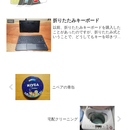
てもパッキンが茶渋などで黒くなってき
ます。水筒を洗うとき、パッキンも当然
洗うのですが、パッキンっ...
折りたたみキーボード
日記
以前、折りたたみキーボードを購入した
ことがあったのですが、折りたたみ式と
いうことで、どうしてもキーを叩きづら
くて、１回か２回ほど使っただけで、売
ってしまったことがあります。しかし、
出先などでブログを書いたりする場合、
どうしてもタッチパネルで...
ニベアの青缶
宅配クリーニング