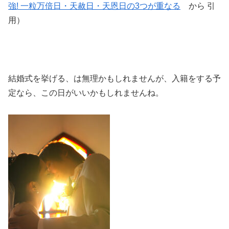
強! 一粒万倍日・天赦日・天恩日の3つが重なる
から 引
用）
結婚式を挙げる、は無理かもしれませんが、入籍をする予
定なら、この日がいいかもしれませんね。