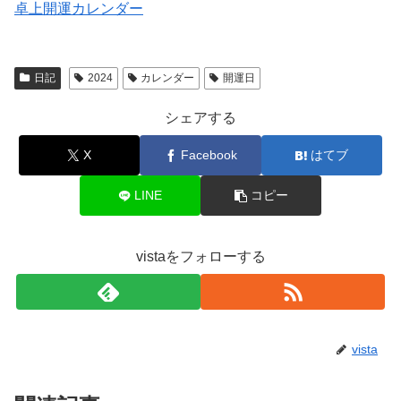
卓上開運カレンダー
日記
2024
カレンダー
開運日
シェアする
X
Facebook
はてブ
LINE
コピー
vistaをフォローする
vista