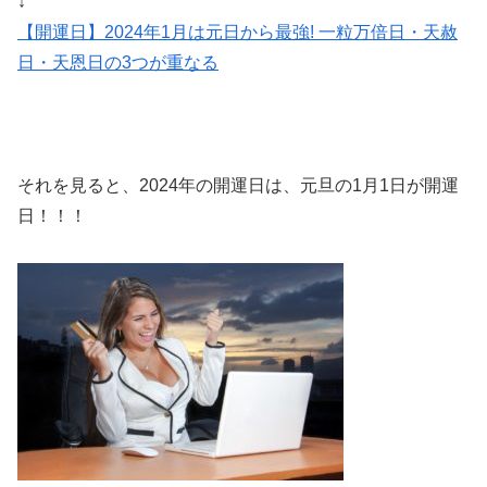
↓
【開運日】2024年1月は元日から最強! 一粒万倍日・天赦
日・天恩日の3つが重なる
それを見ると、2024年の開運日は、元旦の1月1日が開運
日！！！