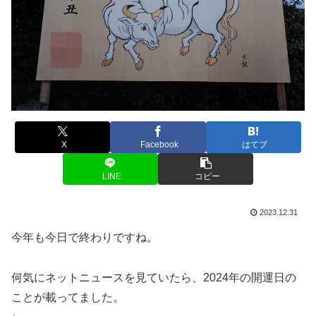
X
Facebook
はてブ
LINE
コピー
2023.12.31
今年も今日で終わりですね。
何気にネットニュースを見ていたら、2024年の開運日の
ことが載ってました。