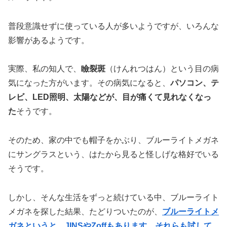
普段意識せずに使っている人が多いようですが、いろんな
影響があるようです。
実際、私の知人で、
瞼裂斑
（けんれつはん）という目の病
気になった方がいます。その病気になると、
パソコン、テ
レビ、LED照明、太陽などが、目が痛くて見れなくなっ
た
そうです。
そのため、家の中でも帽子をかぶり、ブルーライトメガネ
にサングラスという、はたから見ると怪しげな格好でいる
そうです。
しかし、そんな生活をずっと続けている中、ブルーライト
メガネを探した結果、たどりついたのが、
ブルーライトメ
ガネというと、JINSやZoffもあります。それらも試して