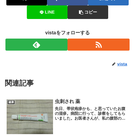
LINE
コピー
vistaをフォローする
vista
関連記事
虫刺され 薬
健康
先日、帯状疱疹かも、と思っていたお腹
の湿疹。病院に行って、診察をしてもら
いました。お医者さんが、私の腹部の湿
疹をみて、ひとこと。「これは、虫刺さ
れだね。」私は帯状疱疹かも、と思って
いたのですが、お医者さんのコメントが