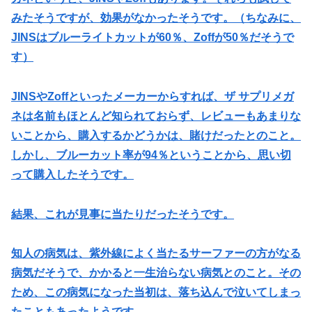
みたそうですが、効果がなかったそうです。（ちなみに、
JINSはブルーライトカットが60％、Zoffが50％だそうで
す）
JINSやZoffといったメーカーからすれば、ザ サプリメガ
ネは名前もほとんど知られておらず、レビューもあまりな
いことから、購入するかどうかは、賭けだったとのこと。
しかし、ブルーカット率が94％ということから、思い切
って購入したそうです。
結果、これが見事に当たりだったそうです。
知人の病気は、
紫外線によく当たるサーファーの方がなる
病気
だそうで、かかると一生治らない病気とのこと。その
ため、この病気になった当初は、落ち込んで泣いてしまっ
たこともあったようです。