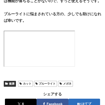
ば機能が落ちることがないので、ずっと使えるそうです。
ブルーライトに悩まされている方の、少しでも助けになれ
ば幸いです。
健康
カット
ブルーライト
メガネ
シェアする
X
Facebook
はてブ