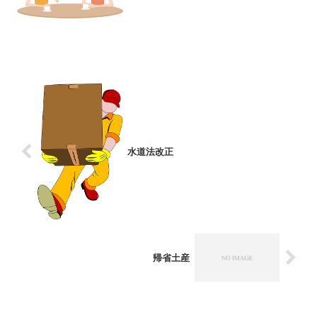
ろ、仰向けに寝るのではなく、身体を横
向きにするといびきをかきにくくなるら
しい、とのこと。一緒に寝ているのが、
言葉を話せない知的障害のあ...
水道法改正
帰省土産