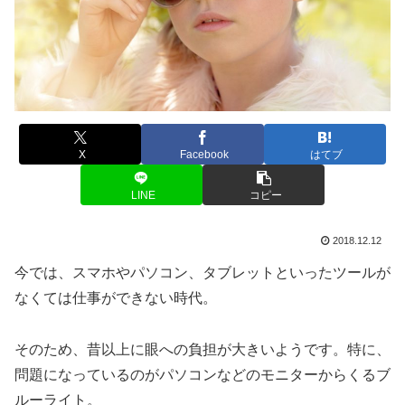
X
Facebook
はてブ
LINE
コピー
2018.12.12
今では、スマホやパソコン、タブレットといったツールが
なくては仕事ができない時代。
そのため、昔以上に眼への負担が大きいようです。特に、
問題になっているのがパソコンなどのモニターからくるブ
ルーライト。