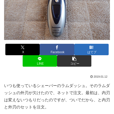
X
Facebook
はてブ
LINE
コピー
2019.01.12
いつも使っているシェーバーのラムダッシュ。そのラムダ
ッシュの外刃が欠けたので、ネットで注文。最初は、内刃
は変えないつもりだったのですが、ついでだから、と内刃
と外刃のセットを注文。