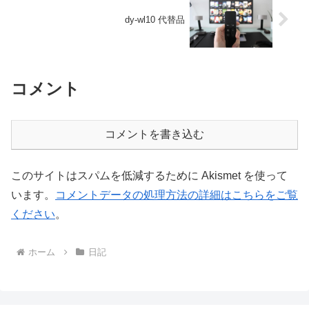
dy-wl10 代替品
コメント
コメントを書き込む
このサイトはスパムを低減するために Akismet を使って
います。
コメントデータの処理方法の詳細はこちらをご覧
ください
。
ホーム
日記