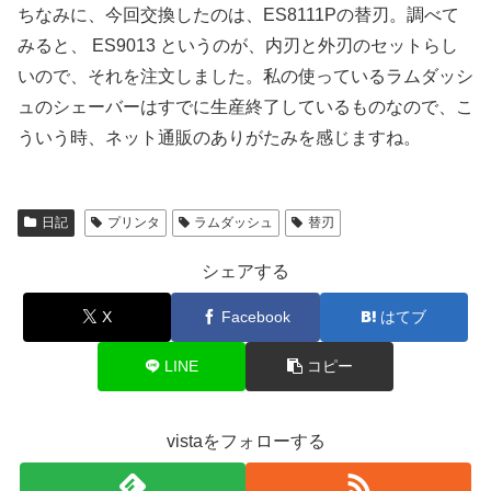
ちなみに、今回交換したのは、ES8111Pの替刃。調べて
みると、 ES9013 というのが、内刃と外刃のセットらし
いので、それを注文しました。私の使っているラムダッシ
ュのシェーバーはすでに生産終了しているものなので、こ
ういう時、ネット通販のありがたみを感じますね。
日記
プリンタ
ラムダッシュ
替刃
シェアする
X
Facebook
はてブ
LINE
コピー
vistaをフォローする