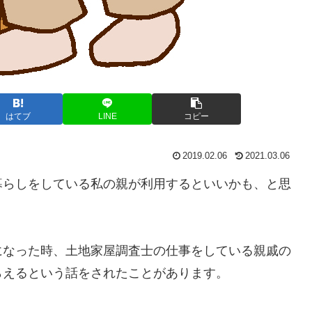
はてブ
LINE
コピー
2019.02.06
2021.03.06
暮らしをしている私の親が利用するといいかも、と思
になった時、土地家屋調査士の仕事をしている親戚の
らえるという話をされたことがあります。