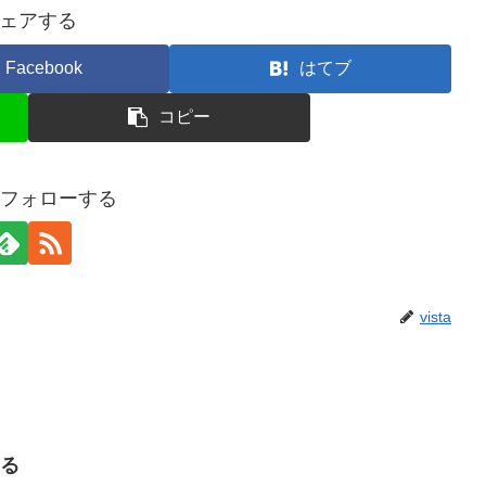
ェアする
Facebook
はてブ
コピー
aをフォローする
vista
する