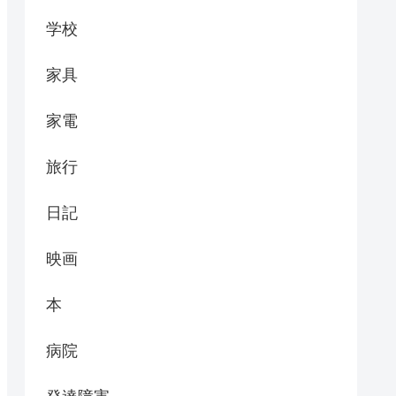
学校
家具
家電
旅行
日記
映画
本
病院