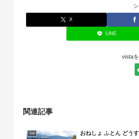
シ
X
LINE
vist
関連記事
おねしょ ふとん どう
住居