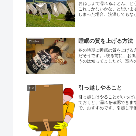
おねしょで濡れるふとん、ど
これしかないかな、と思いま
しまった場合、洗濯してもなか
睡眠の質を上げる方法
アレルギー
冬の時期に睡眠の質を上げる
だそうです。↓寝る前に、お
うのは知ってましたが、室内の
引っ越しやること
お金
引っ越しはやることがいっぱ
ておくと、漏れを確認できま
で、おすすめです。引越し準備