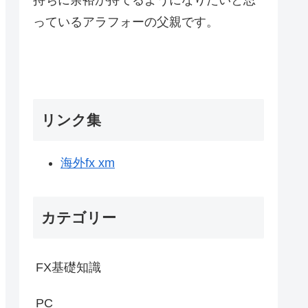
っているアラフォーの父親です。
リンク集
海外fx xm
カテゴリー
FX基礎知識
PC