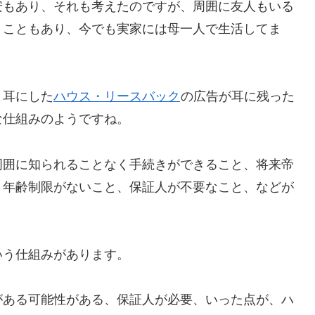
安もあり、それも考えたのですが、周囲に友人もいる
うこともあり、今でも実家には母一人で生活してま
ま耳にした
ハウス・リースバック
の広告が耳に残った
な仕組みのようですね。
周囲に知られることなく手続きができること、将来帝
、年齢制限がないこと、保証人が不要なこと、などが
いう仕組みがあります。
がある可能性がある、保証人が必要、いった点が、ハ