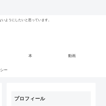
ないようにしたいと思っています。
本
動画
シー
プロフィール