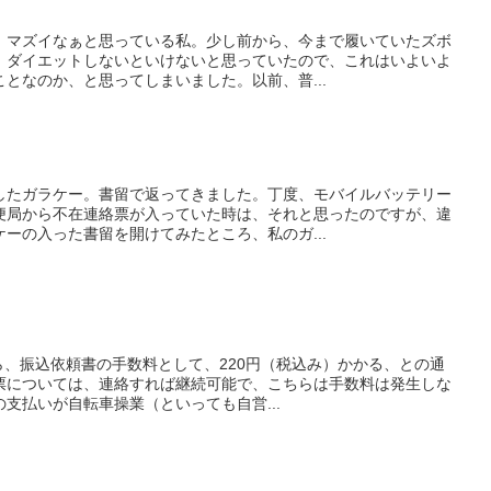
、マズイなぁと思っている私。少し前から、今まで履いていたズボ
、ダイエットしないといけないと思っていたので、これはいよいよ
となのか、と思ってしまいました。以前、普...
したガラケー。書留で返ってきました。丁度、モバイルバッテリー
便局から不在連絡票が入っていた時は、それと思ったのですが、違
ーの入った書留を開けてみたところ、私のガ...
から、振込依頼書の手数料として、220円（税込み）かかる、との通
票については、連絡すれば継続可能で、こちらは手数料は発生しな
支払いが自転車操業（といっても自営...