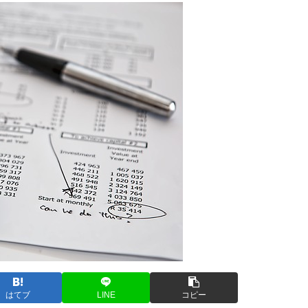
はてブ
LINE
コピー