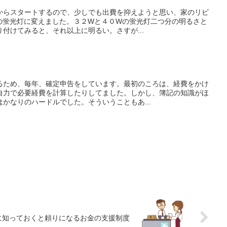
からスタートするので、少しでも出費を抑えようと思い、家のリビ
型の蛍光灯に変えました。３２Wと４０Wの蛍光灯二つ分の明るさと
付けてみると、それ以上に明るい。さすが...
るため、毎年、確定申告をしています。最初のころは、経費をかけ
自力で必要経費を計算したりしてました。しかし、簿記の知識がほ
かなりのハードルでした。そういうこともあ...
に知っておくと頼りになるお金の支援制度