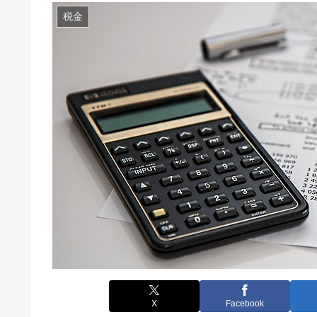
税金
X
Facebook