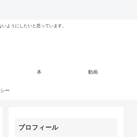
ないようにしたいと思っています。
本
動画
シー
プロフィール