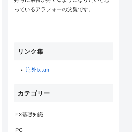
っているアラフォーの父親です。
リンク集
海外fx xm
カテゴリー
FX基礎知識
PC