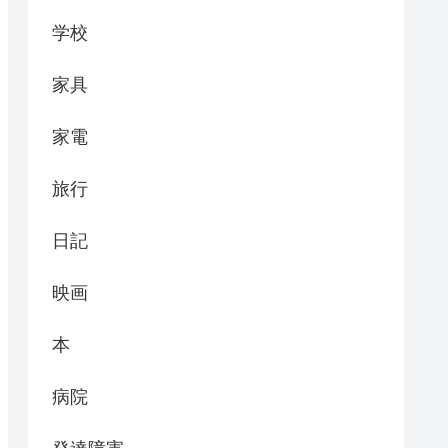
学校
家具
家電
旅行
日記
映画
本
病院