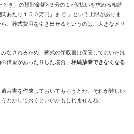
たとき）の預貯金額×３分の１×仮払いを求める相続
関あたり１５０万円』まで 」という上限がありま
から、葬式費用を引き出せるというのは、大きなメリ
とみなされるため、葬式の領収書は保管しておいたほ
額の借金があったりした場合、
相続放棄できなくなる
、遺言書を作成しておいてもらうとか、それが難しい
らうとかしておくといいかもしれませんね。