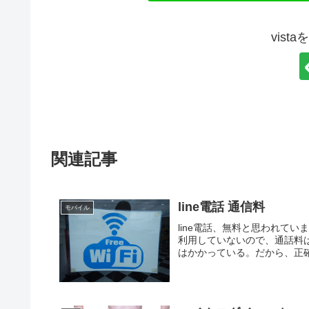
vist
関連記事
line電話 通信料
モバイル
line電話、無料と思われて
利用していないので、通話料
はかかっている。だから、正確