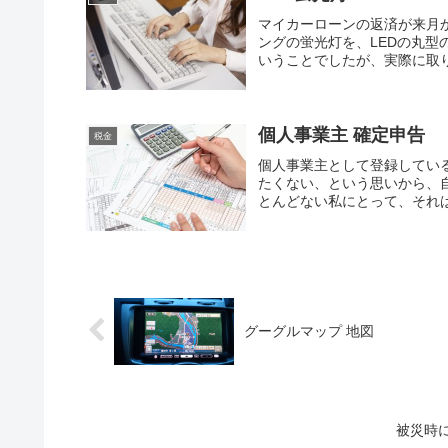
マイカーローンの返済が来月
ングの蛍光灯を、LEDの丸
いうことでしたが、実際に取り
個人事業主 確定申告
税金
個人事業主として登録してい
たくない、という思いから、
とんどない私にとって、それは
グーグルマップ 地図
被災時