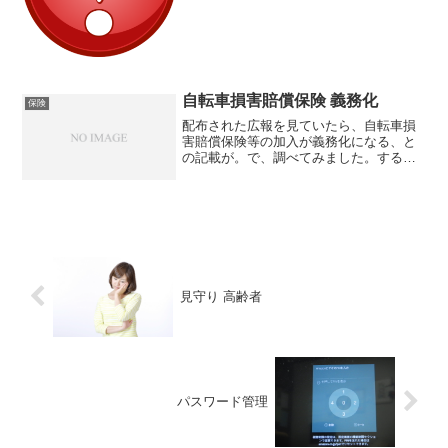
ね。無料体験からはじめる総合セキュリ
ティソフトセキュリ...
自転車損害賠償保険 義務化
保険
配布された広報を見ていたら、自転車損
害賠償保険等の加入が義務化になる、と
の記載が。で、調べてみました。する
と、生命保険や自動車保険はもちろんで
すが、クレジットカードにも特約として
付帯しているケースもあるようですね。
自転車損害賠償険は、地域の...
見守り 高齢者
パスワード管理