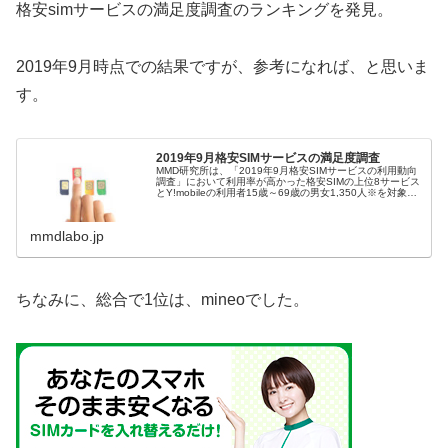
格安simサービスの満足度調査のランキングを発見。
2019年9月時点での結果ですが、参考になれば、と思いま
す。
2019年9月格安SIMサービスの満足度調査
MMD研究所は、「2019年9月格安SIMサービスの利用動向
調査」において利用率が高かった格安SIMの上位8サービス
とY!mobileの利用者15歳～69歳の男女1,350人※を対象に
2019年8月28日～9月2日の期間で「2019年9月格...
mmdlabo.jp
ちなみに、総合で1位は、mineoでした。