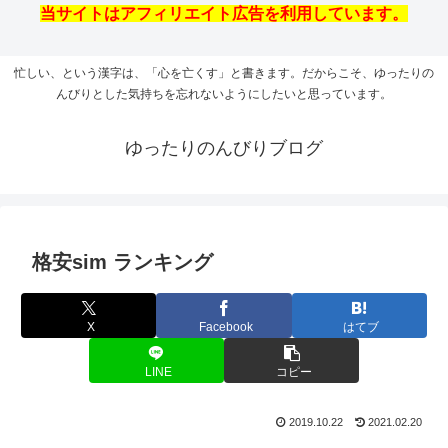
当サイトはアフィリエイト広告を利用しています。
忙しい、という漢字は、「心を亡くす」と書きます。だからこそ、ゆったりの
んびりとした気持ちを忘れないようにしたいと思っています。
ゆったりのんびりブログ
格安sim ランキング
X
Facebook
はてブ
LINE
コピー
2019.10.22
2021.02.20