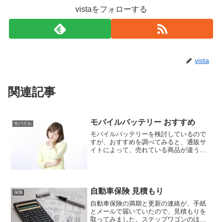
vistaをフォローする
vista
関連記事
モバイルバッテリー おすすめ
モバイル
モバイルバッテリーを検討しているので
すが、おすすめを調べてみると、通販サ
イトによって、売れている商品が違うの
で迷ってしまいますね。ちなみに、楽天
で売れているのは、 モバイルバッテリー
充電器 iphone android iPhoneXS ...
自動車保険 見積もり
保険
自動車保険の満期と更新の連絡が、手紙
とメールで届いていたので、見積もりを
取ってみました。ステップワゴンのほう