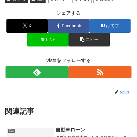
シェアする
X
Facebook
はてブ
LINE
コピー
vistaをフォローする
vista
関連記事
自動車ローン
節約