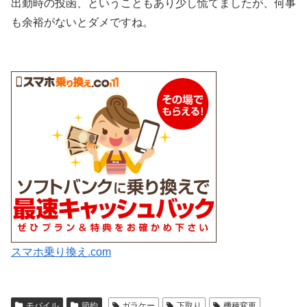
出勤時の投函、ということもあり少し慌てましたが、何事
も余裕がないとダメですね。
スマホ乗り換え.com
モバイル
節約
ガラケー
下取り
機種変更