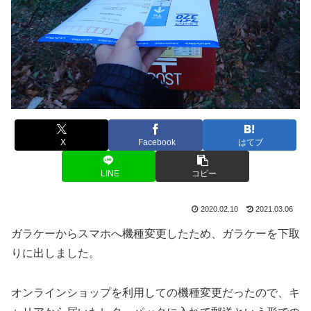
X
Facebook
はてブ
LINE
コピー
2020.02.10
2021.03.06
ガラケーからスマホへ機種変更したため、ガラケーを下取
りに出しました。
オンラインショップを利用しての機種変更だったので、キ