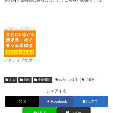
を利用する機会のある人は、とくに注意が必要ですね。
アクティブサポート
お金
節約
金融機関
ゆうちょ銀行
手数料
シェアする
X
Facebook
はてブ
LINE
コピー