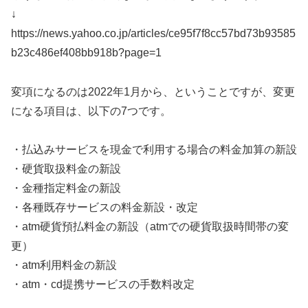
↓
https://news.yahoo.co.jp/articles/ce95f7f8cc57bd73b93585
b23c486ef408bb918b?page=1
変項になるのは2022年1月から、ということですが、変更
になる項目は、以下の7つです。
・払込みサービスを現金で利用する場合の料金加算の新設
・硬貨取扱料金の新設
・金種指定料金の新設
・各種既存サービスの料金新設・改定
・atm硬貨預払料金の新設（atmでの硬貨取扱時間帯の変
更）
・atm利用料金の新設
・atm・cd提携サービスの手数料改定