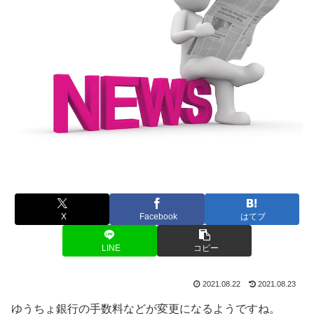
X
Facebook
はてブ
LINE
コピー
2021.08.22
2021.08.23
ゆうちょ銀行の手数料などが変更になるようですね。