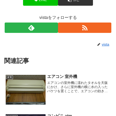
vistaをフォローする
vista
関連記事
エアコン 室外機
家電
エアコンの室外機に濡れたタオルを天版
にかけ、さらに室外機の横に水の入った
バケツを置くことで、エアコンの効きが
良くなる、という方法がツイッターなど
で話題になっています。しかし、その方
法は、エアコンメーカーのダイキンさん
によると、推奨しない方法...
コンビニ atm