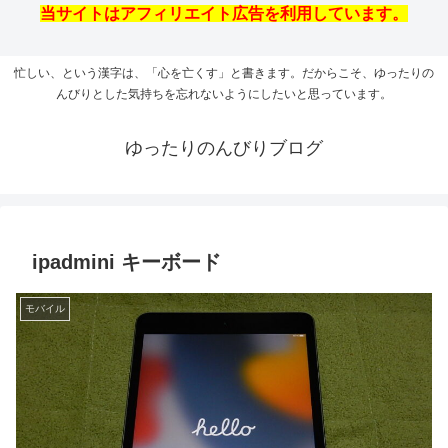
当サイトはアフィリエイト広告を利用しています。
忙しい、という漢字は、「心を亡くす」と書きます。だからこそ、ゆったりの
んびりとした気持ちを忘れないようにしたいと思っています。
ゆったりのんびりブログ
ipadmini キーボード
モバイル