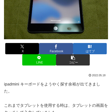
X
Facebook
はてブ
LINE
コピー
2022.05.18
ipadmini キーボードをようやく探す余裕が出てきまし
た。
これまでタブレットを使用する時は、タブレットの画面を