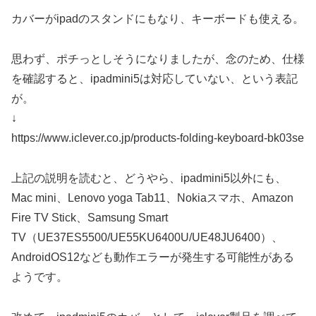
カバーがipadのスタンドにもなり、キーボードも使える。
思わず、ポチっとしそうになりましたが、念のため、仕様
を確認すると、ipadmini5は対応していない、という表記
が。
↓
https://www.iclever.co.jp/products-folding-keyboard-bk03se
上記の説明を読むと、どうやら、ipadmini5以外にも、
Mac mini、Lenovo yoga Tab11、Nokiaスマホ、Amazon
Fire TV Stick、Samsung Smart
TV（UE37ES5500/UE55KU6400U/UE48JU6400）、
AndroidOS12なども動作エラーが発生する可能性がある
ようです。