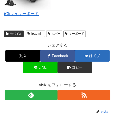
iClever キーボード
モバイル
ipadmini
カバー
キーボード
シェアする
X
Facebook
はてブ
LINE
コピー
vistaをフォローする
vista