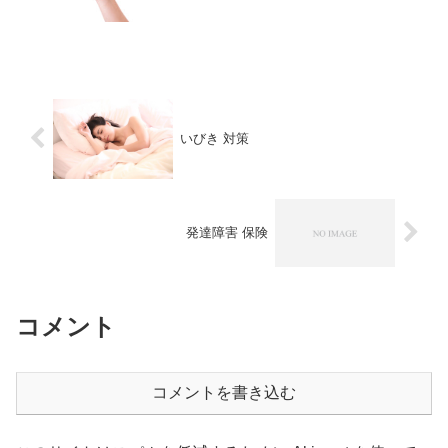
天赦日と一粒万倍日が重なる日、という
こともあり、1月23日にauオンラインショ
ップで手続き。機種も...
いびき 対策
発達障害 保険
コメント
コメントを書き込む