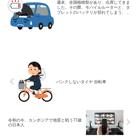
週末、全国植樹祭があり、出席してきま
した。その際、モバイルルーターと、タ
ブレットのバッテリが切れてしまう、と
いう事態に。モバイルバッテリの必要性
を、実感した次第です。これまでも、モ
バイルバッテリは必要かも、と思うこと
は、何度かありました。し...
パンクしないタイヤ 自転車
令和の今、カンボジアで地雷と戦う77歳
の日本人