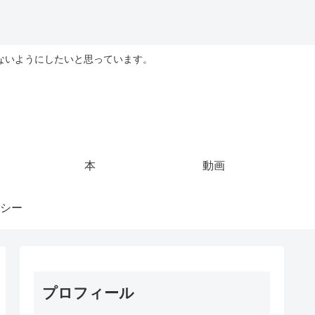
ないようにしたいと思っています。
本
動画
シー
プロフィール