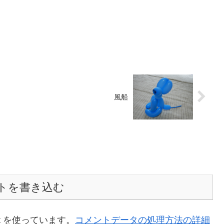
風船
トを書き込む
t を使っています。
コメントデータの処理方法の詳細