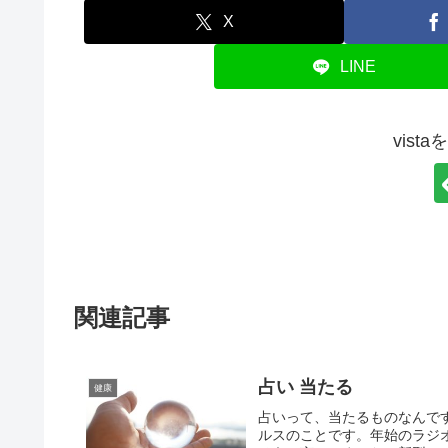
X
LINE
vist
関連記事
占い 当たる
健康
占いって、当たるものなんで
ルスのことです。年始のラジ