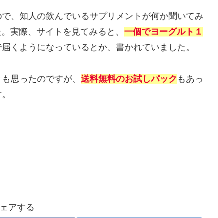
ので、知人の飲んでいるサプリメントが何か聞いてみ
。実際、サイトを見てみると、
一個でヨーグルト１
で届くようになっているとか、書かれていました。
とも思ったのですが、
送料無料のお試しパック
もあっ
す。
ェアする