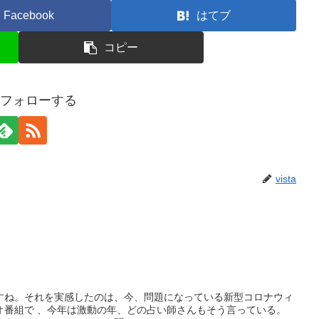
Facebook
はてブ
コピー
aをフォローする
vista
すね。それを実感したのは、今、問題になっている新型コロナウィ
オ番組で 、今年は激動の年、どの占い師さんもそう言っている。