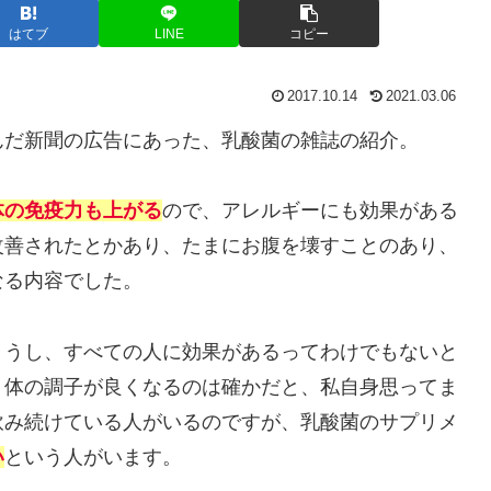
はてブ
LINE
コピー
2017.10.14
2021.03.06
んだ新聞の広告にあった、乳酸菌の雑誌の紹介。
体の免疫力も上がる
ので、アレルギーにも効果がある
改善されたとかあり、たまにお腹を壊すことのあり、
なる内容でした。
ょうし、すべての人に効果があるってわけでもないと
、体の調子が良くなるのは確かだと、私自身思ってま
飲み続けている人がいるのですが、乳酸菌のサプリメ
い
という人がいます。