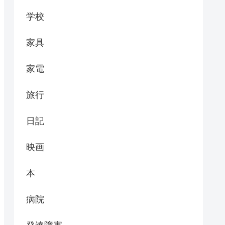
学校
家具
家電
旅行
日記
映画
本
病院