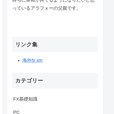
っているアラフォーの父親です。
リンク集
海外fx xm
カテゴリー
FX基礎知識
PC