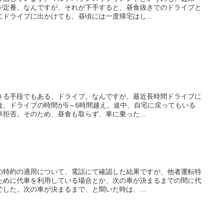
が定番、なんですが、それが下手すると、昼食抜きでのドライブと
ドライブに出かけても、昼頃には一度帰宅はし...
きる手段でもある、ドライブ。なんですが、最近長時間ドライブに
は、ドライブの時間が5～6時間越え。途中、自宅に戻ってもいる
拒否。そのため、昼食も取らず、車に乗った...
の特約の適用について、電話にて確認した結果ですが、他者運転特
ために代車を利用している場合とか、次の車が決まるまでの間に代
した。次の車が決まるまで、と聞いた時は、...