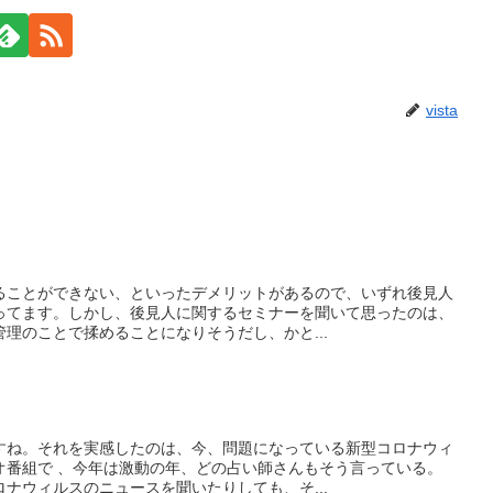
vista
ることができない、といったデメリットがあるので、いずれ後見人
ってます。しかし、後見人に関するセミナーを聞いて思ったのは、
理のことで揉めることになりそうだし、かと...
すね。それを実感したのは、今、問題になっている新型コロナウィ
オ番組で 、今年は激動の年、どの占い師さんもそう言っている。
ナウィルスのニュースを聞いたりしても、そ...