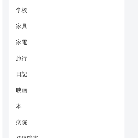
学校
家具
家電
旅行
日記
映画
本
病院