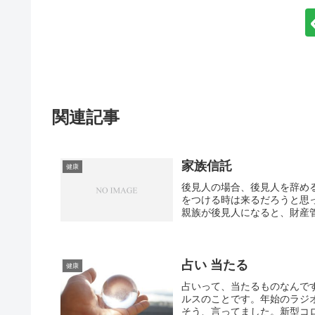
関連記事
家族信託
健康
後見人の場合、後見人を辞め
をつける時は来るだろうと思
親族が後見人になると、財産管
占い 当たる
健康
占いって、当たるものなんで
ルスのことです。年始のラジ
そう、言ってました。新型コロ