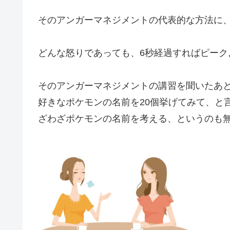
そのアンガーマネジメントの代表的な方法に、
どんな怒りであっても、6秒経過すればピー
そのアンガーマネジメントの講習を聞いたあ
好きなポケモンの名前を20個挙げてみて、と
ざわざポケモンの名前を考える、というのも