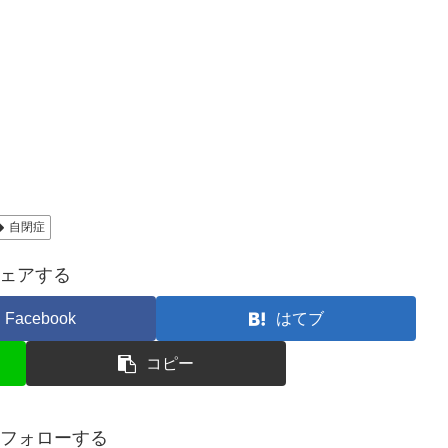
自閉症
ェアする
Facebook
はてブ
コピー
aをフォローする