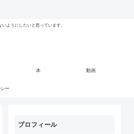
ないようにしたいと思っています。
本
動画
シー
プロフィール