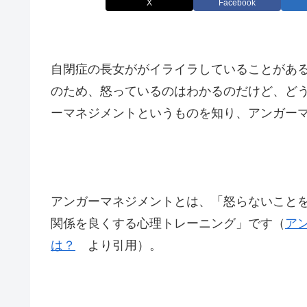
X
Facebook
自閉症の長女ががイライラしていることがあ
のため、怒っているのはわかるのだけど、ど
ーマネジメントというものを知り、アンガー
アンガーマネジメントとは、「怒らないこと
関係を良くする心理トレーニング」です（
ア
は？
より引用）。