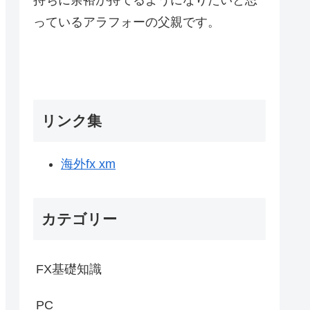
っているアラフォーの父親です。
リンク集
海外fx xm
カテゴリー
FX基礎知識
PC