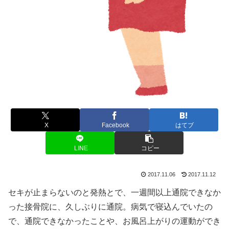
X
Facebook
はてブ
LINE
コピー
2017.11.06
2017.11.12
セキが止まらないのと発熱とで、一週間以上通院できなか
った接骨院に、久しぶりに通院。病気で寝込んでいたの
で、通院できなかったことや、お風呂上がりの運動ができ