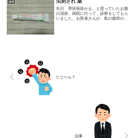
虫刺され 薬
健康
先日、帯状疱疹かも、と思っていたお腹
の湿疹。病院に行って、診察をしてもら
いました。お医者さんが、私の腹部の湿
疹をみて、ひとこと。「これは、虫刺さ
れだね。」私は帯状疱疹かも、と思って
いたのですが、お医者さんのコメントが
即答だったので、二の句が...
リコール？
法事