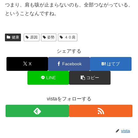
つまり、肩も咳が止まらないのも、全部つながっている、
ということなんですね。
健康
原因
姿勢
４０肩
シェアする
X
Facebook
はてブ
LINE
コピー
vistaをフォローする
vista