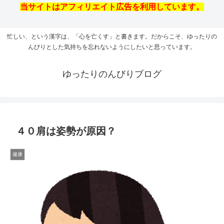
当サイトはアフィリエイト広告を利用しています。
忙しい、という漢字は、「心を亡くす」と書きます。だからこそ、ゆったりの
んびりとした気持ちを忘れないようにしたいと思っています。
ゆったりのんびりブログ
４０肩は姿勢が原因？
健康