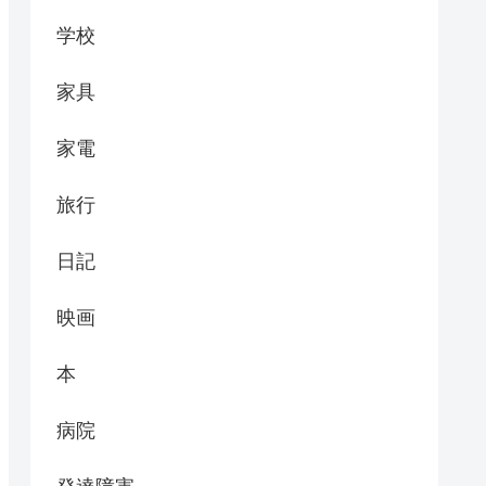
学校
家具
家電
旅行
日記
映画
本
病院