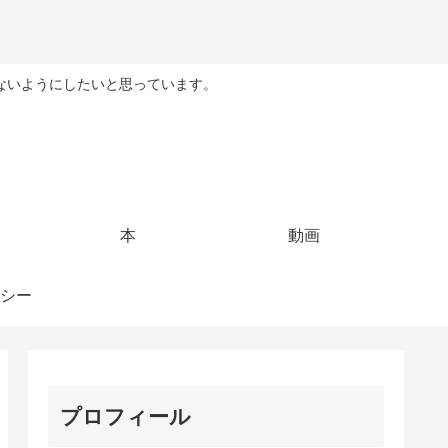
ないようにしたいと思っています。
本
動画
シー
プロフィール