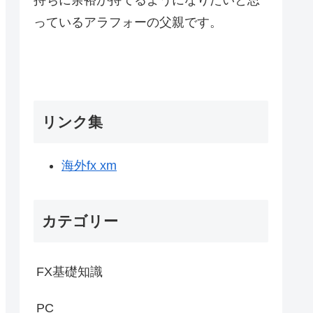
っているアラフォーの父親です。
リンク集
海外fx xm
カテゴリー
FX基礎知識
PC