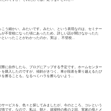
っこう細かい、みたいです。みたい、という表現なのは、セミナー
もが不登校になった頃にあったため、詳しい話が聞けなかったた
といったことがわかったのか。実は 、不登校...
実際に自作したら、ブログにアップする予定です。ホームセンター
トを購入したのですが、傾斜がきつく、車が段差を乗り越えるたび
を擦ることも。なるべくハラを擦らないよう...
のサービスを、色々と探してみましたが、今のところ、コレという
実情です。なので、私は、朝と、就寝時の夜の２回、実家の母とメ