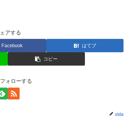
ェアする
Facebook
はてブ
コピー
aをフォローする
vista