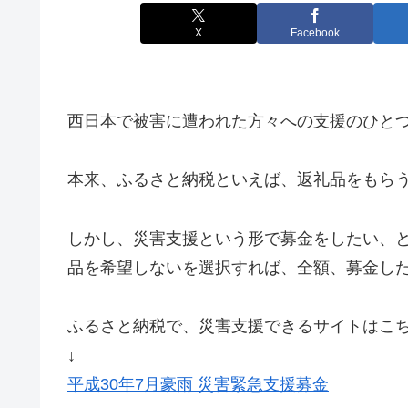
X
Facebook
西日本で被害に遭われた方々への支援のひと
本来、ふるさと納税といえば、返礼品をもら
しかし、災害支援という形で募金をしたい、
品を希望しないを選択すれば、全額、募金し
ふるさと納税で、災害支援できるサイトはこ
↓
平成30年7月豪雨 災害緊急支援募金