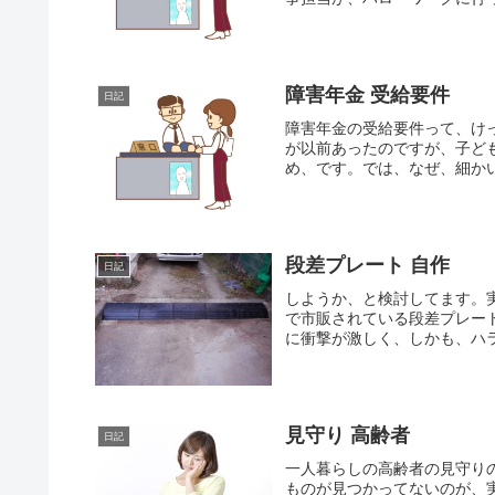
障害年金 受給要件
日記
障害年金の受給要件って、け
が以前あったのですが、子ど
め、です。では、なぜ、細かい
段差プレート 自作
日記
しようか、と検討してます。
で市販されている段差プレー
に衝撃が激しく、しかも、ハラ
見守り 高齢者
日記
一人暮らしの高齢者の見守り
ものが見つかってないのが、