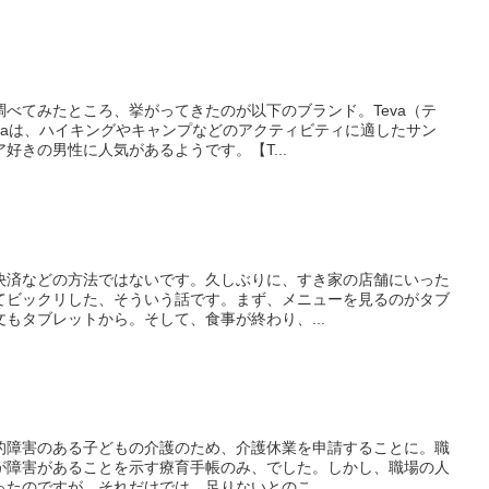
べてみたところ、挙がってきたのが以下のブランド。Teva（テ
vaは、ハイキングやキャンプなどのアクティビティに適したサン
好きの男性に人気があるようです。【T...
決済などの方法ではないです。久しぶりに、すき家の店舗にいった
てビックリした、そういう話です。まず、メニューを見るのがタブ
もタブレットから。そして、食事が終わり、...
的障害のある子どもの介護のため、介護休業を申請することに。職
が障害があることを示す療育手帳のみ、でした。しかし、職場の人
たのですが、それだけでは。足りないとのこ...