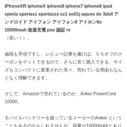
iPhoneXR iphoneX iphone8 iphone7 iphone6 ipad
xperia xperiaxz xperiaxzs xz1 so01j aquos ds 3dsll ア
ンドロイド アイフォン アイフォン8 アイホン6s
10000mah 急速充電 pse 認証 rv
（長い！）。
値段も手頃ですし、レビュー記事を書けば、５％オフのク
ーポンをゲットできるので、さらに安く購入できる、サイ
ズもコンパクトに変更された等々、売れている理由もなん
となく理解できます。
そして、Amazonで売れているのが、Anker PowerCore
10000。
モバイルバッテリーを扱っているメーカーのAnker という
こともあるのかもしれませんが、容量が10000mAhとあり