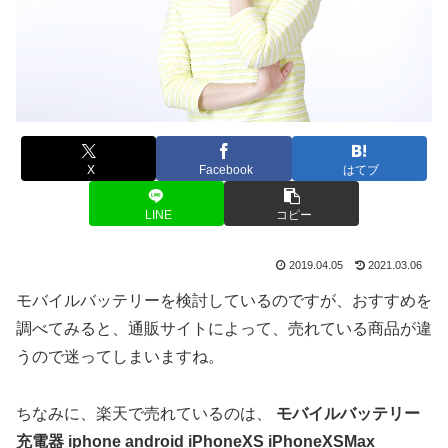
X
Facebook
はてブ
LINE
コピー
2019.04.05
2021.03.06
モバイルバッテリーを検討しているのですが、おすすめを
調べてみると、通販サイトによって、売れている商品が違
うので迷ってしまいますね。
ちなみに、楽天で売れているのは、
モバイルバッテリー
充電器 iphone android iPhoneXS iPhoneXSMax