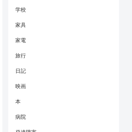
学校
家具
家電
旅行
日記
映画
本
病院