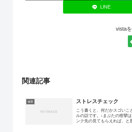
LINE
vist
関連記事
ストレスチェック
健康
こう書くと、何だかスゴいこ
ルの話です。↓まぶたの痙攣は
ンク先の見てもらえれば、と思