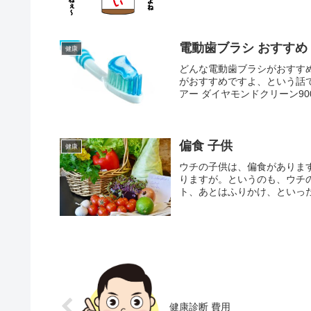
電動歯ブラシ おすすめ
健康
どんな電動歯ブラシがおすす
がおすすめですよ、という話
アー ダイヤモンドクリーン90
偏食 子供
健康
ウチの子供は、偏食がありま
りますが。というのも、ウチ
ト、あとはふりかけ、といった
健康診断 費用