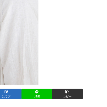
はてブ
LINE
コピー