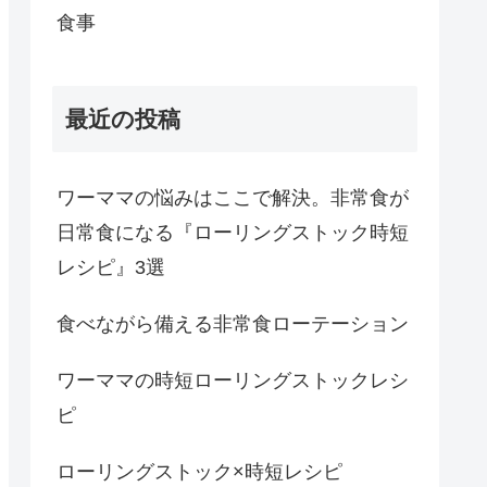
食事
最近の投稿
ワーママの悩みはここで解決。非常食が
日常食になる『ローリングストック時短
レシピ』3選
食べながら備える非常食ローテーション
ワーママの時短ローリングストックレシ
ピ
ローリングストック×時短レシピ