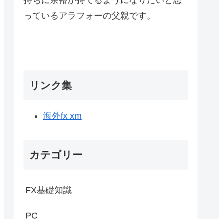
っているアラフォーの父親です。
リンク集
海外fx xm
カテゴリー
FX基礎知識
PC