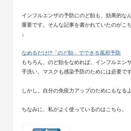
インフルエンザの予防にのど飴も、効果的な
重要です。そんな記事を書かれていたのがこ
↓
なめるだけ!?「のど飴」でできる風邪予防
もちろん、のど飴をなめれば、インフルエン
手洗い、マスクも感染予防のためには必要で
しかし、自分の免疫力アップのためにもなる
ちなみに、私がよく使っているのはこちら。