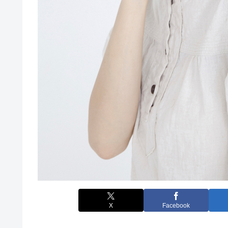
X
Facebook