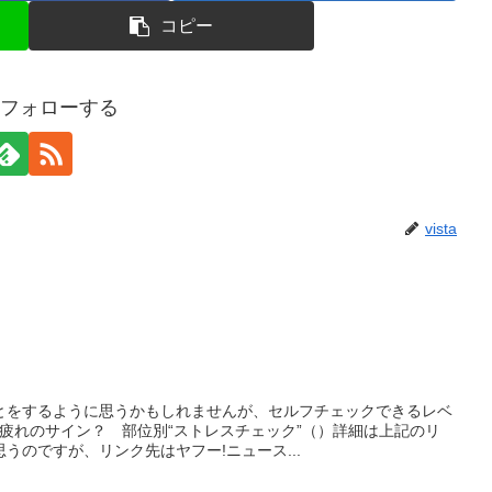
コピー
aをフォローする
vista
とをするように思うかもしれませんが、セルフチェックできるレベ
疲れのサイン？ 部位別“ストレスチェック”（）詳細は上記のリ
うのですが、リンク先はヤフー!ニュース...