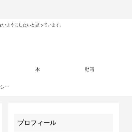
ないようにしたいと思っています。
本
動画
シー
プロフィール