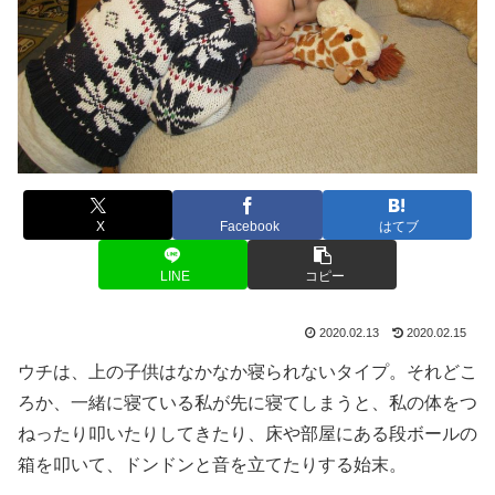
X
Facebook
はてブ
LINE
コピー
2020.02.13
2020.02.15
ウチは、上の子供はなかなか寝られないタイプ。それどこ
ろか、一緒に寝ている私が先に寝てしまうと、私の体をつ
ねったり叩いたりしてきたり、床や部屋にある段ボールの
箱を叩いて、ドンドンと音を立てたりする始末。