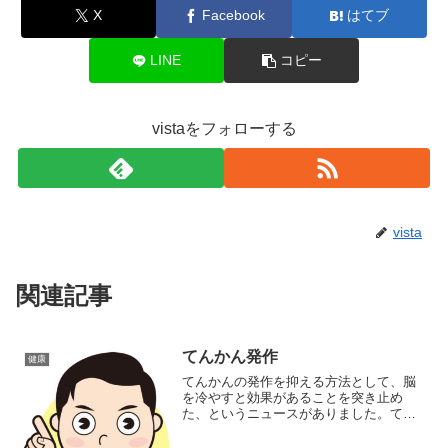
X
Facebook
はてブ
LINE
コピー
vistaをフォローする
vista
関連記事
てんかん発作
健康
てんかんの発作を抑える方法として、脳
を冷やすと効果があることを突き止め
た、というニュースがありました。てん
かん悪化の仕組み解明 冷やすと発作が
収束 群馬大大学院研究グループ発表 新