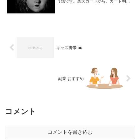
う話です。楽天カードから、カード利用
のお知らせのメール。またか、と思い、
何気なくメールのカード利用履歴を見る
と、「ｱﾏｿﾞﾝﾌﾟﾗｲﾑﾈﾝｶｲﾋ」の文字。
amaz...
キッズ携帯 au
副業 おすすめ
コメント
コメントを書き込む