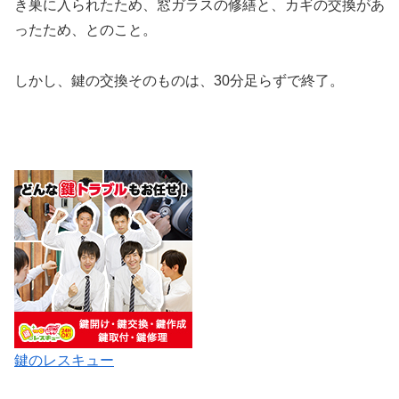
き巣に入られたため、窓ガラスの修繕と、カギの交換があ
ったため、とのこと。
しかし、鍵の交換そのものは、30分足らずで終了。
鍵のレスキュー