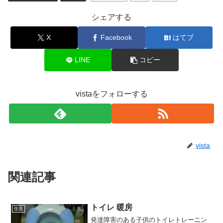
シェアする
X
Facebook
はてブ
LINE
コピー
vistaをフォローする
vista
関連記事
トイレ 暖房
住居
発達障害のある子供のトイレトレーニン