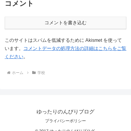
コメント
コメントを書き込む
このサイトはスパムを低減するために Akismet を使って
います。
コメントデータの処理方法の詳細はこちらをご覧
ください
。
ホーム
学校
ゆったりのんびりブログ
プライバシーポリシー
© 2017 ゆったりのんびりブログ.