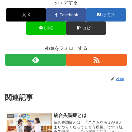
シェアする
X
Facebook
はてブ
LINE
コピー
vistaをフォローする
vista
関連記事
統合失調症とは
病院
統合失調症とは、「こころや考えがまと
まりづらくなってしまう病気」です（統
合失調症｜こころの病気を知る｜メンタ