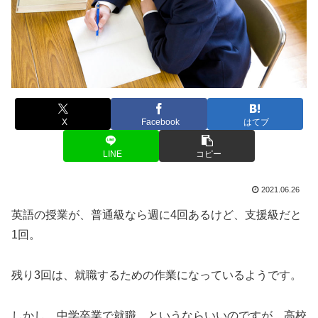
X
Facebook
はてブ
LINE
コピー
2021.06.26
英語の授業が、普通級なら週に4回あるけど、支援級だと
1回。
残り3回は、就職するための作業になっているようです。
しかし、中学卒業で就職、というならいいのですが、高校