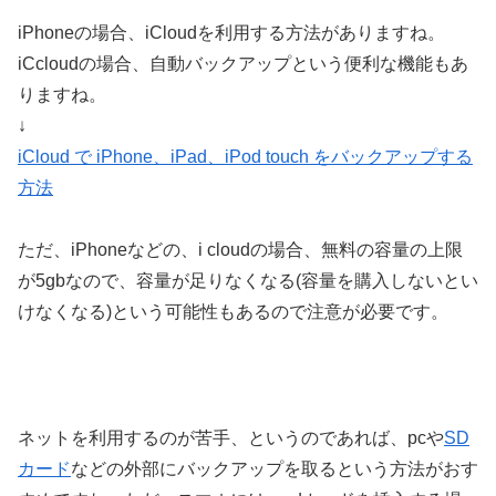
iPhoneの場合、iCloudを利用する方法がありますね。
iCcloudの場合、自動バックアップという便利な機能もあ
りますね。
↓
iCloud で iPhone、iPad、iPod touch をバックアップする
方法
ただ、iPhoneなどの、i cloudの場合、無料の容量の上限
が5gbなので、容量が足りなくなる(容量を購入しないとい
けなくなる)という可能性もあるので注意が必要です。
ネットを利用するのが苦手、というのであれば、pcや
SD
カード
などの外部にバックアップを取るという方法がおす