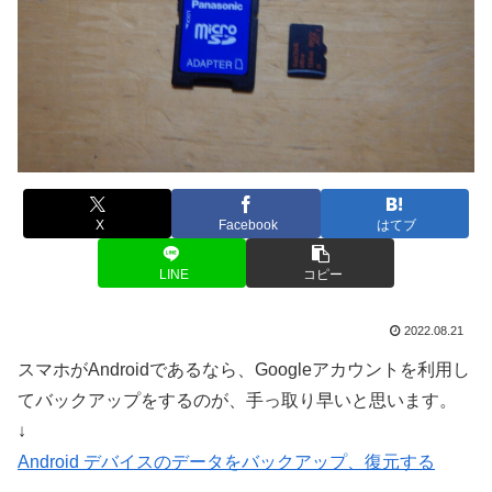
X
Facebook
はてブ
LINE
コピー
2022.08.21
スマホがAndroidであるなら、Googleアカウントを利用し
てバックアップをするのが、手っ取り早いと思います。
↓
Android デバイスのデータをバックアップ、復元する