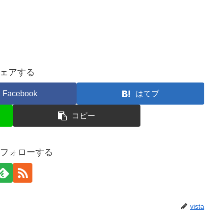
ェアする
Facebook
はてブ
コピー
aをフォローする
vista