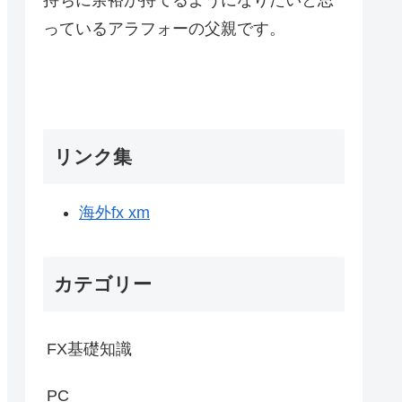
っているアラフォーの父親です。
リンク集
海外fx xm
カテゴリー
FX基礎知識
PC