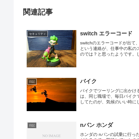
関連記事
switch エラーコード
セキュリティ
switchのエラーコードが
という連絡が、仕事中の私のス
のでは？と思ったようです。し
バイク
日記
バイクでツーリングに出かけ
は、同じ職場で、毎日バイク
してたのが、気候のいい時にし
nバン ホンダ
日記
ホンダの nバンの試乗に行っ