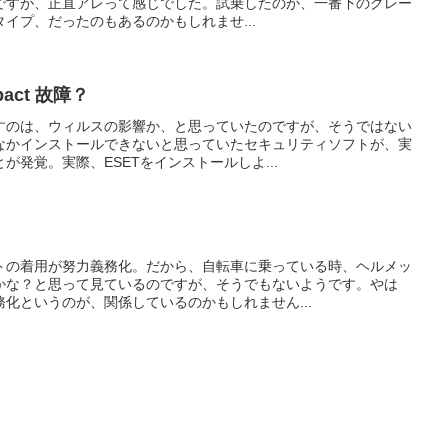
ですが、正直アレって感じでした。試乗したのが、一番下のグレー
イプ、だったのもあるのかもしれませ...
mpact 故障？
すのは、ウィルスの影響か、と思っていたのですが、そうではない
なかインストールできないと思っていたセキュリティソフトが、実
が発覚。実際、ESETをインストールしよ...
トの着用が努力義務化。だから、自転車に乗っている時、ヘルメッ
かな？と思って見ているのですが、そうでもないようです。やは
化というのが、関係しているのかもしれません...