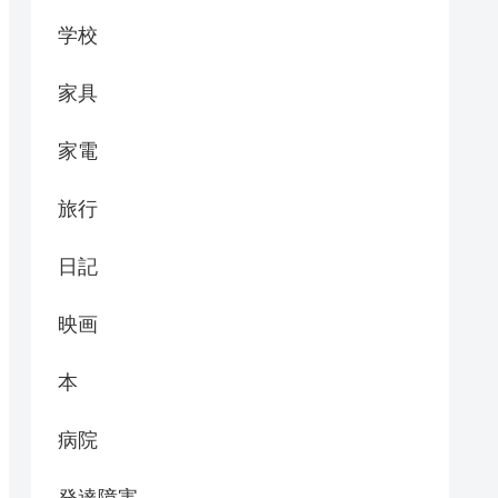
学校
家具
家電
旅行
日記
映画
本
病院