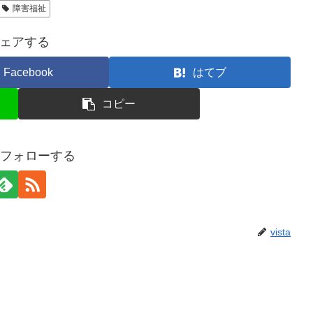
障害福祉
ェアする
Facebook
はてブ
コピー
aをフォローする
vista