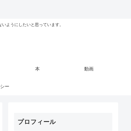
ないようにしたいと思っています。
本
動画
シー
プロフィール