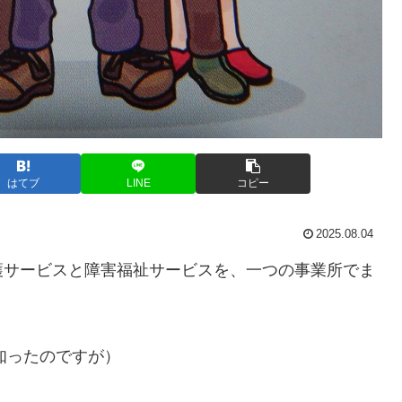
はてブ
LINE
コピー
2025.08.04
護サービスと障害福祉サービスを、一つの事業所でま
知ったのですが）