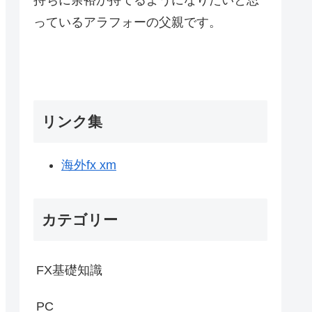
っているアラフォーの父親です。
リンク集
海外fx xm
カテゴリー
FX基礎知識
PC