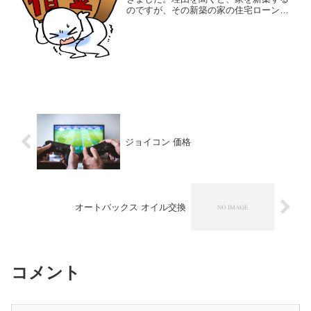
のですが、その新築の家の住宅ローンを
払うのに、今の仕事の収入ではローンを
払えないので、転職したいとのこと。た
だ、今の仕事は好きなので、辞めること
をいいづらい、とも。辞め...
ジョイコン 価格
オートバックス オイル交換
コメント