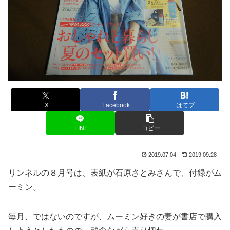
X
Facebook
はてブ
LINE
コピー
2019.07.04
2019.09.28
リンネルの８月号は、表紙が石原さとみさんで、付録がム
ーミン。
毎月、ではないのですが、ムーミン好きの妻が書店で購入