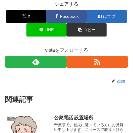
シェアする
X
Facebook
はてブ
LINE
コピー
vistaをフォローする
vista
関連記事
公衆電話 設置場所
日記
千葉県で、被災に遭っている方にお見舞
い申し上げます。ニュースで取り上げら