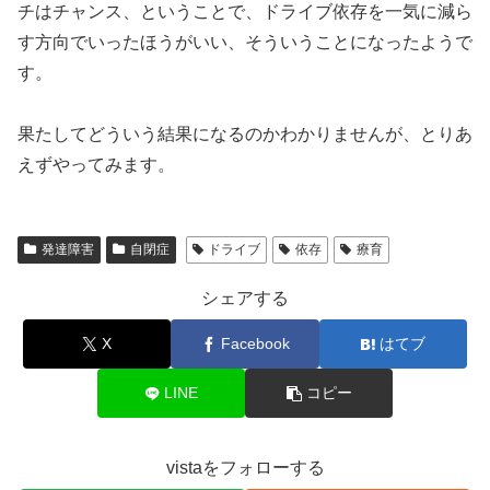
チはチャンス、ということで、ドライブ依存を一気に減ら
す方向でいったほうがいい、そういうことになったようで
す。
果たしてどういう結果になるのかわかりませんが、とりあ
えずやってみます。
発達障害
自閉症
ドライブ
依存
療育
シェアする
X
Facebook
はてブ
LINE
コピー
vistaをフォローする