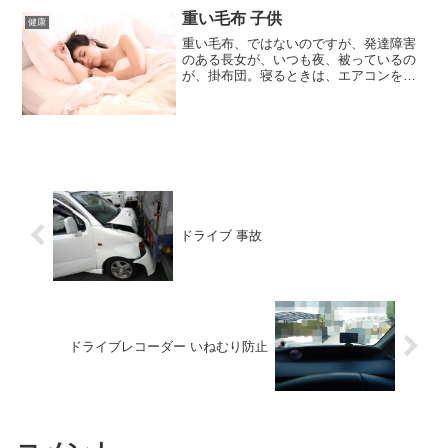
重い毛布 子供
健康
重い毛布、ではないのですが、発達障害
のある長女が、いつも夜、被っているの
が、掛布団。寝るときは、エアコンを使
っているのですが、それでも、掛布団を
かける程寒いわけではないです(笑)。実
際、いっしょに寝ている私は、タオルケ
ットをかけて寝ています...
ドライブ 事故
ドライブレコーダー いねむり防止