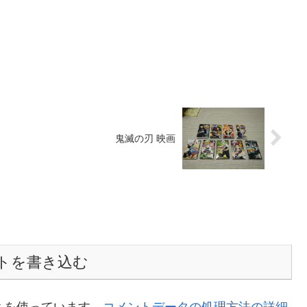
鬼滅の刃 映画
トを書き込む
t を使っています。
コメントデータの処理方法の詳細