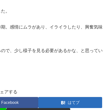
した。
時期。感情にムラがあり、イライラしたり、興奮気味
るので、少し様子を見る必要があるかな、と思ってい
ェアする
Facebook
はてブ