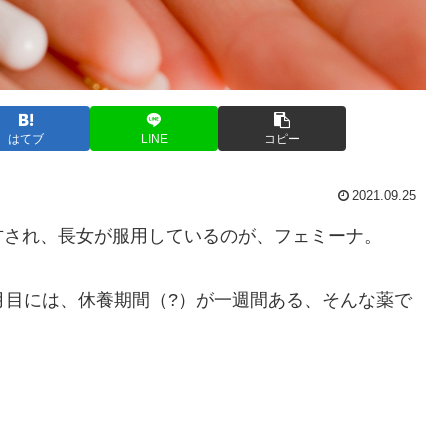
はてブ
LINE
コピー
2021.09.25
方され、長女が服用しているのが、フェミーナ。
月目には、休養期間（?）が一週間ある、そんな薬で