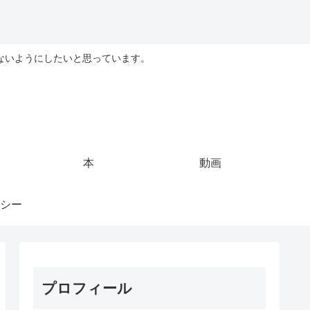
ないようにしたいと思っています。
本
動画
シー
プロフィール