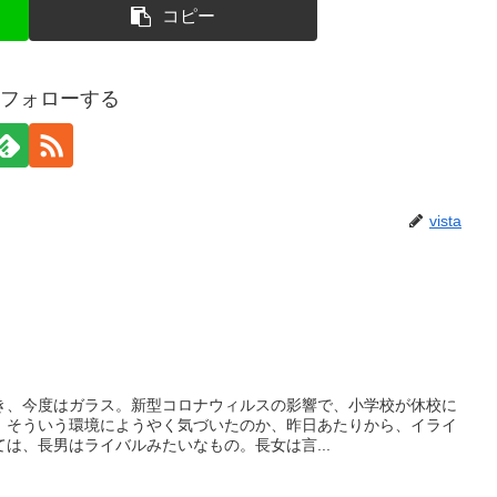
コピー
aをフォローする
vista
き、今度はガラス。新型コロナウィルスの影響で、小学校が休校に
。そういう環境にようやく気づいたのか、昨日あたりから、イライ
は、長男はライバルみたいなもの。長女は言...