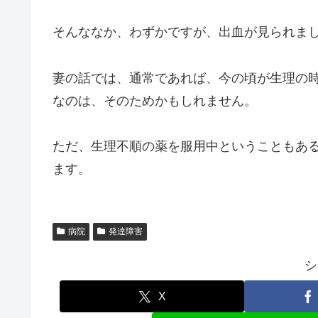
そんななか、わずかですが、出血が見られま
妻の話では、通常であれば、今の頃が生理の
なのは、そのためかもしれません。
ただ、生理不順の薬を服用中ということもあ
ます。
病院
発達障害
シ
X