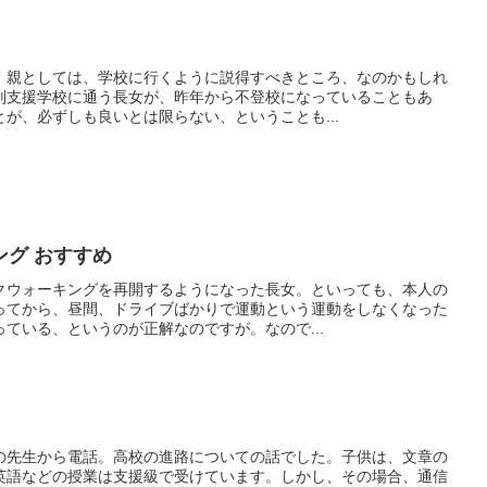
。親としては、学校に行くように説得すべきところ、なのかもしれ
別支援学校に通う長女が、昨年から不登校になっていることもあ
が、必ずしも良いとは限らない、ということも...
グ おすすめ
クウォーキングを再開するようになった長女。といっても、本人の
ってから、昼間、ドライブばかりで運動という運動をしなくなった
ている、というのが正解なのですが。なので...
の先生から電話。高校の進路についての話でした。子供は、文章の
英語などの授業は支援級で受けています。しかし、その場合、通信