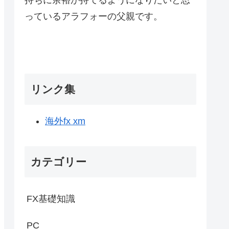
っているアラフォーの父親です。
リンク集
海外fx xm
カテゴリー
FX基礎知識
PC