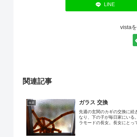
LINE
vist
関連記事
ガラス 交換
住居
先週の玄関のカギの交換に続
なり、下の子が毎日家にいる
ラモードの長女。長女にとって