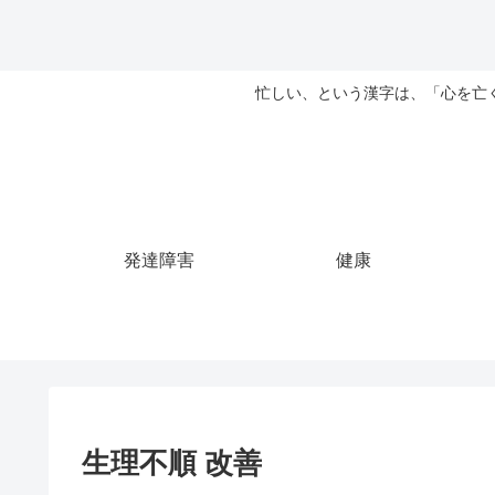
忙しい、という漢字は、「心を亡
発達障害
健康
生理不順 改善