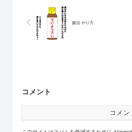
腸活 やり方
コメント
コメン
このサイトはスパムを低減するために Akisme