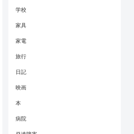
学校
家具
家電
旅行
日記
映画
本
病院