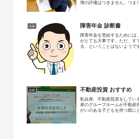
簿の評価はつきません。つまり
障害年金 診断書
お金
障害年金を受給するためには
がとても大事です。ただ、す
る、ということはないようです
不動産投資 おすすめ
お金
私自身、不動産投資をしてい
者のグループホームが不動産
がいのある子どもを持つ親にと