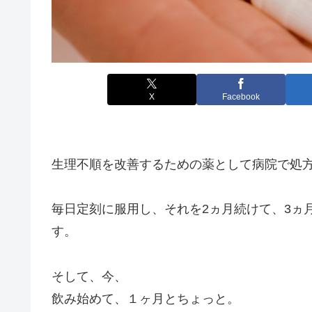
X
Facebook
生理不順を改善するための薬として病院で処
毎日定刻に服用し、それを2ヵ月続けて、3ヵ
す。
そして、今、
飲み始めて、１ヶ月とちょっと。