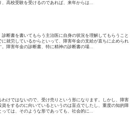
、高校受験を受けるのであれば、来年からは...
、診断書を書いてもらう主治医に自身の状況を理解してもらうこと
でに就労しているからといって、障害年金の支給が直ちに止められ
。障害年金の診断書、特に精神の診断書の場...
るわけではないので、受け売りという形になります。しかし、障害
投資をするのに向いているというのは盲点でしたし、重度の知的障
っては、そのような形であっても、社会的に...