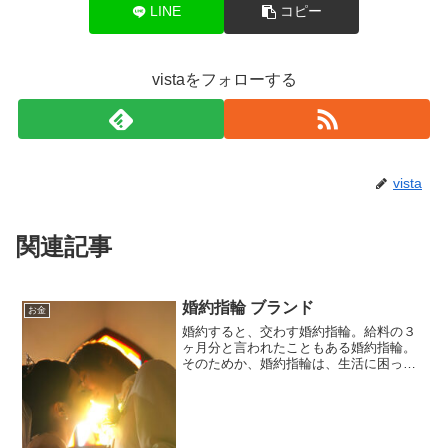
LINE
コピー
vistaをフォローする
vista
関連記事
婚約指輪 ブランド
お金
婚約すると、交わす婚約指輪。給料の３
ヶ月分と言われたこともある婚約指輪。
そのためか、婚約指輪は、生活に困った
時、売れば金になるから、と言われたこ
とがあります。が、実際はそうとも言え
ないようです。実際に、婚約指輪の買取
査定をしてもらった方の話...