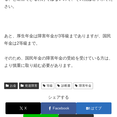
さい。
あと、厚生年金は障害年金が3等級までありますが、国民
年金は2等級まで。
そのため、国民年金の障害年金の受給を受けている方は、
より慎重に取り組む必要があります。
お金
発達障害
等級
診断書
障害年金
シェアする
X
Facebook
はてブ