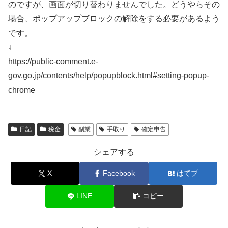
のですが、画面が切り替わりませんでした。どうやらその
場合、ポップアップブロックの解除をする必要があるよう
です。
↓
https://public-comment.e-
gov.go.jp/contents/help/popupblock.html#setting-popup-
chrome
日記
税金
副業
手取り
確定申告
シェアする
X
Facebook
はてブ
LINE
コピー