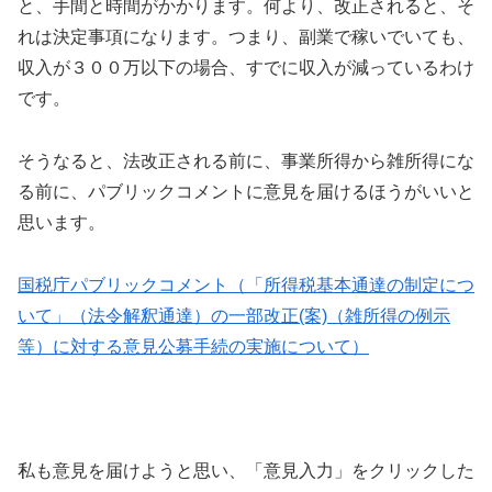
と、手間と時間がかかります。何より、改正されると、そ
れは決定事項になります。つまり、副業で稼いでいても、
収入が３００万以下の場合、すでに収入が減っているわけ
です。
そうなると、法改正される前に、事業所得から雑所得にな
る前に、パブリックコメントに意見を届けるほうがいいと
思います。
国税庁パブリックコメント（「所得税基本通達の制定につ
いて」（法令解釈通達）の一部改正(案)（雑所得の例示
等）に対する意見公募手続の実施について）
私も意見を届けようと思い、「意見入力」をクリックした