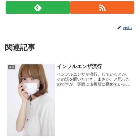
vista
関連記事
インフルエンザ流行
健康
インフルエンザが流行、しているとか。
その話を聞いたとき、まさか、と思った
のですが、実際に市役所に勤めている方
に聞いたところ、事実なんだそうです。
インフルエンザのピークは過ぎたようで
すが、まだまだ流行している地域もある
そうです。このブログを書...