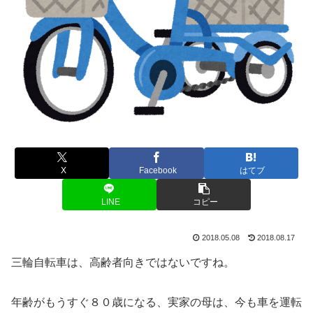
X
Facebook
はてブ
LINE
コピー
2018.05.08
2018.08.17
三輪自転車は、高齢者向きではないですね。
年齢がもうすぐ８０歳になる、実家の母は、今も車を運転