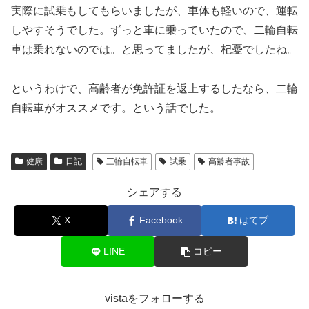
実際に試乗もしてもらいましたが、車体も軽いので、運転
しやすそうでした。ずっと車に乗っていたので、二輪自転
車は乗れないのでは。と思ってましたが、杞憂でしたね。
というわけで、高齢者が免許証を返上するしたなら、二輪
自転車がオススメです。という話でした。
健康
日記
三輪自転車
試乗
高齢者事故
シェアする
X
Facebook
はてブ
LINE
コピー
vistaをフォローする