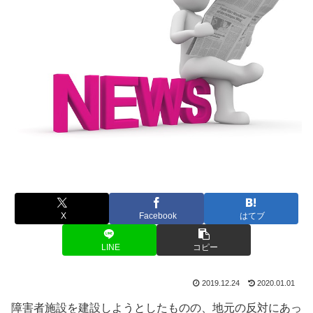
X
Facebook
はてブ
LINE
コピー
2019.12.24
2020.01.01
障害者施設を建設しようとしたものの、地元の反対にあっ