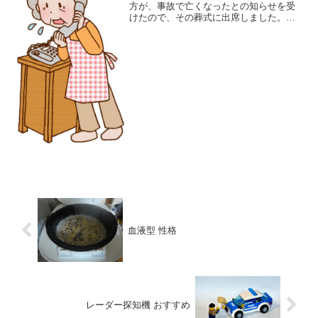
方が、事故で亡くなったとの知らせを受
けたので、その葬式に出席しました。亡
くなられた方は、家はあるものの、子ど
もは家を出ていて、住んでいるのはその
方と奥さんの夫婦二人暮らし。畑や田ん
ぼ、そして山林も持ってい...
血液型 性格
レーダー探知機 おすすめ