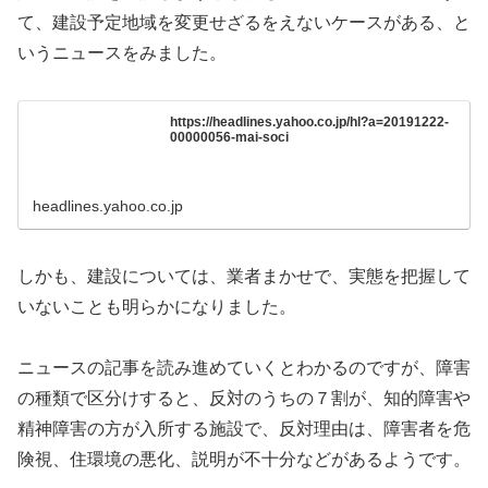
て、建設予定地域を変更せざるをえないケースがある、と
いうニュースをみました。
https://headlines.yahoo.co.jp/hl?a=20191222-
00000056-mai-soci
headlines.yahoo.co.jp
しかも、建設については、業者まかせで、実態を把握して
いないことも明らかになりました。
ニュースの記事を読み進めていくとわかるのですが、障害
の種類で区分けすると、反対のうちの７割が、知的障害や
精神障害の方が入所する施設で、反対理由は、障害者を危
険視、住環境の悪化、説明が不十分などがあるようです。